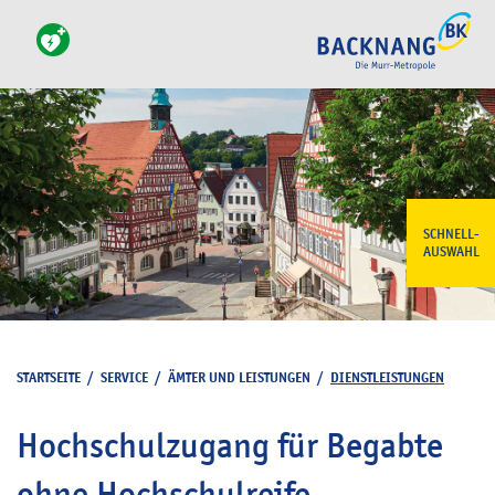
SCHNELL-
AUSWAHL
STARTSEITE
/
SERVICE
/
ÄMTER UND LEISTUNGEN
/
DIENSTLEISTUNGEN
Hochschulzugang für Begabte
ohne Hochschulreife -