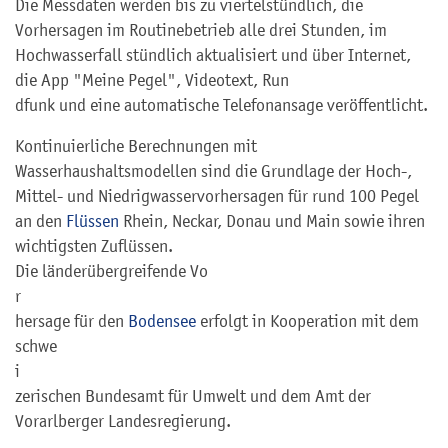
Die Messdaten werden bis zu viertelstündlich, die
Vorhersagen im Routinebetrieb alle drei Stunden, im
Hochwasserfall stündlich aktualisiert und über Internet,
die App "Meine Pegel", Videotext, Run
d
funk und eine automatische Telefonansage veröffentlicht.
Kontinuierliche Berechnungen mit
Wasserhaushaltsmodellen sind die Grundlage der Hoch-,
Mittel- und Niedrigwasservorhersagen für rund 100 Pegel
an den
Flüssen
Rhein, Neckar, Donau und Main sowie ihren
wichtigsten Zuflüssen.
Die länderübergreifende Vo
r
hersage für den
Bodensee
erfolgt in Kooperation mit dem
schwe
i
zerischen Bundesamt für Umwelt und dem Amt der
Vorarlberger Landesregierung.