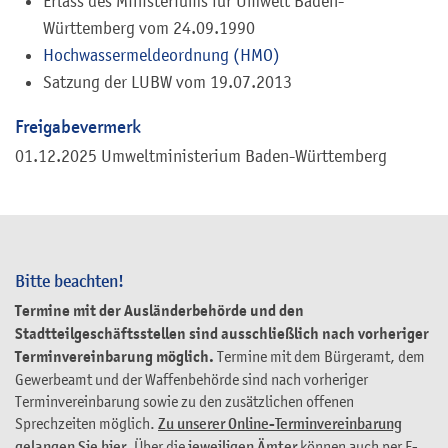
Erlass des Ministeriums für Umwelt Baden-
Württemberg vom 24.09.1990
Hochwassermeldeordnung (HMO)
Satzung der LUBW vom 19.07.2013
Freigabevermerk
01.12.2025 Umweltministerium Baden-Württemberg
Bitte beachten!
Termine mit der Ausländerbehörde und den
Stadtteilgeschäftsstellen sind ausschließlich nach vorheriger
Terminvereinbarung möglich.
Termine mit dem Bürgeramt, dem
Gewerbeamt und der Waffenbehörde sind nach vorheriger
Terminvereinbarung sowie zu den zusätzlichen offenen
Sprechzeiten möglich.
Zu unserer Online-Terminvereinbarung
gelangen Sie hier
. Über die
jeweiligen Ämter
können auch per E-