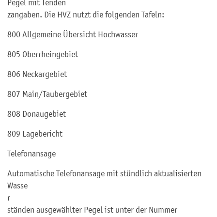
Pegel mit Tenden
z
angaben. Die HVZ nutzt die folgenden Tafeln:
800 Allgemeine Übersicht Hochwasser
805 Oberrheingebiet
806 Neckargebiet
807 Main/Taubergebiet
808 Donaugebiet
809 Lagebericht
Telefonansage
Automatische Telefonansage mit stündlich aktualisierten
Wasse
r
ständen ausgewählter Pegel ist unter der Nummer