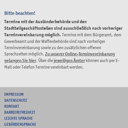
Bitte beachten!
Termine mit der Ausländerbehörde und den
Stadtteilgeschäftsstellen sind ausschließlich nach vorheriger
Terminvereinbarung möglich.
Termine mit dem Bürgeramt, dem
Gewerbeamt und der Waffenbehörde sind nach vorheriger
Terminvereinbarung sowie zu den zusätzlichen offenen
Sprechzeiten möglich.
Zu unserer Online-Terminvereinbarung
gelangen Sie hier
. Über die
jeweiligen Ämter
können auch per E-
Mail oder Telefon Termine vereinbart werden.
I
MPRESSUM
DATENSCHUTZ
KONTAKT
B
ARRIEREFREIHEIT
L
EICHTE SPRACHE
G
EBÄRDENSPRACHE