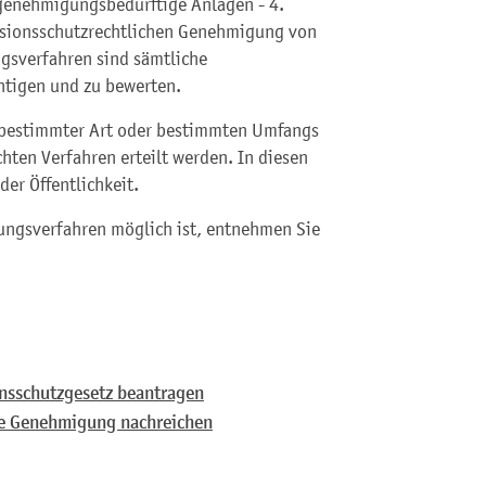
genehmigungsbedürftige Anlagen - 4.
ssionsschutzrechtlichen Genehmigung von
sverfahren sind sämtliche
htigen und zu bewerten.
bestimmter Art oder bestimmten Umfangs
chten Verfahren erteilt werden. In diesen
der Öffentlichkeit.
ungsverfahren möglich ist, entnehmen Sie
sschutzgesetz beantragen
he Genehmigung nachreichen