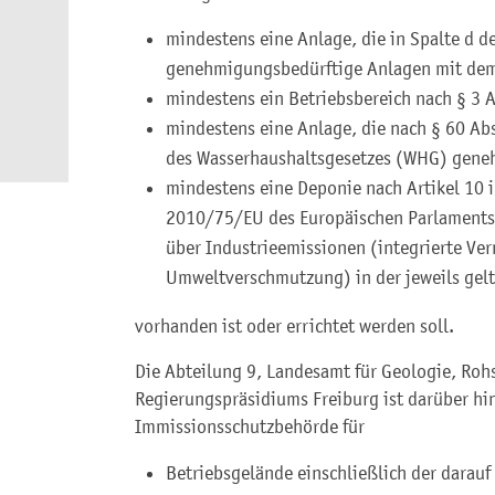
mindestens eine Anlage, die in Spalte d 
genehmigungsbedürftige Anlagen mit dem 
mindestens ein Betriebsbereich nach § 3 
mindestens eine Anlage, die nach § 60 A
des Wasserhaushaltsgesetzes (WHG) geneh
mindestens eine Deponie nach Artikel 10 i
2010/75/EU des Europäischen Parlaments
über Industrieemissionen (integrierte V
Umweltverschmutzung) in der jeweils gel
vorhanden ist oder errichtet werden soll.
Die Abteilung 9, Landesamt für Geologie, Roh
Regierungspräsidiums Freiburg ist darüber hi
Immissionsschutzbehörde für
Betriebsgelände einschließlich der darauf