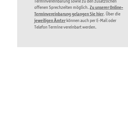
Terminvereinbarung sowie zu den zusätzlichen
offenen Sprechzeiten möglich.
Zu unserer Online-
Terminvereinbarung gelangen Sie hier
. Über die
jeweiligen Ämter
können auch per E-Mail oder
Telefon Termine vereinbart werden.