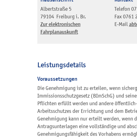
Albertstraße 5
Telefon
07
79104
Freiburg i. Br.
Fax
0761 
Zur elektronischen
E-Mail
abt
Fahrplanauskunft
Leistungsdetails
Voraussetzungen
Die Genehmigung ist zu erteilen, wenn sicherge
Immissionsschutzgesetz (BImSchG) und sein
Pflichten erfüllt werden und andere öffentlich
Arbeitsschutzes der Errichtung und dem Betri
Genehmigung kann nur erteilt werden, wenn d
Antragsunterlagen eine vollständige und absc
Genehmigungsfähigkeit des Vorhabens ermögl