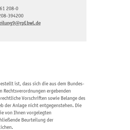
61 208-0
208-394200
eilung9@rpf.bwl.de
stellt ist, dass sich die aus dem Bundes-
en Rechtsverordnungen ergebenden
-rechtliche Vorschriften sowie Belange des
eb der Anlage nicht entgegenstehen.
Die
ie von Ihnen vorgelegten
hließende Beurteilung der
ichen.