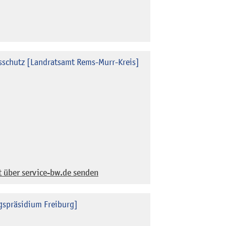
sschutz [Landratsamt Rems-Murr-Kreis]
t über service-bw.de senden
gspräsidium Freiburg]