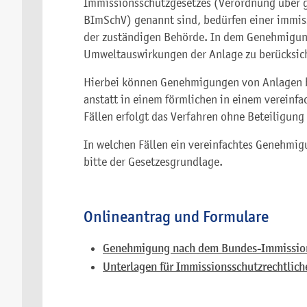
Immissionsschutzgesetzes (Verordnung über 
BImSchV) genannt sind, bedürfen einer immi
der zuständigen Behörde.
In dem Genehmigung
Umweltauswirkungen der Anlage zu berücksic
Hierbei können Genehmigungen von Anlagen 
anstatt in einem förmlichen in einem vereinfa
Fällen erfolgt das Verfahren ohne Beteiligung 
In welchen Fällen ein vereinfachtes Genehmig
bitte der Gesetzesgrundlage.
Onlineantrag und Formulare
Genehmigung nach dem Bundes-Immission
Unterlagen für Immissionsschutzrechtlic