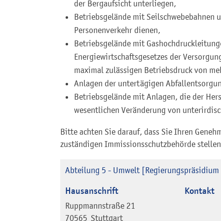
der Bergaufsicht unterliegen,
Betriebsgelände mit Seilschwebebahnen u
Personenverkehr dienen,
Betriebsgelände mit Gashochdruckleitunge
Energiewirtschaftsgesetzes der Versorgung
maximal zulässigen Betriebsdruck von meh
Anlagen der untertägigen Abfallentsorgu
Betriebsgelände mit Anlagen, die der Her
wesentlichen Veränderung von unterirdis
Bitte achten Sie darauf, dass Sie Ihren Geneh
zuständigen Immissionsschutzbehörde stellen
Abteilung 5 - Umwelt [Regierungspräsidium 
Hausanschrift
Kontakt
Ruppmannstraße 21
70565
Stuttgart