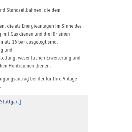
nd Standseilbahnen, die dem
n, die als Energieanlagen im Sinne des
 mit Gas dienen und die für einen
r als 16 bar ausgelegt sind,
ng und
stellung, wesentlichen Erweiterung und
chen Hohlräumen dienen.
migungsantrag bei der für Ihre Anlage
.
Stuttgart]