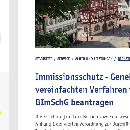
STARTSEITE
/
SERVICE
/
ÄMTER UND LEISTUNGEN
/
DIENST
Immissionsschutz - Gen
vereinfachten Verfahren 
BImSchG beantragen
Die Errichtung und der Betrieb sowie die wese
Anhang 1 der vierten Verordnung zur Durchfü