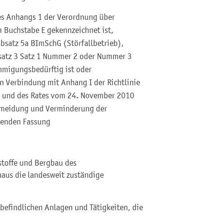
des Anhangs 1 der Verordnung über
Buchstabe E gekennzeichnet ist,
Absatz 5a BImSchG (Störfallbetrieb),
bsatz 3 Satz 1 Nummer 2 oder Nummer 3
migungsbedürftig ist oder
n Verbindung mit Anhang I der Richtlinie
 und des Rates vom 24. November 2010
ermeidung und Verminderung der
tenden Fassung
stoffe und Bergbau des
naus die landesweit zuständige
 befindlichen Anlagen und Tätigkeiten, die