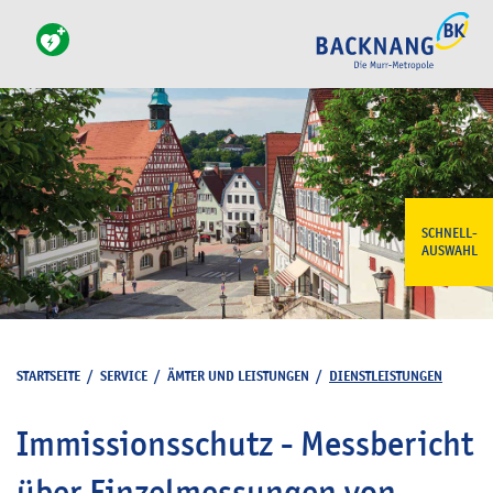
SCHNELL-
AUSWAHL
STARTSEITE
/
SERVICE
/
ÄMTER UND LEISTUNGEN
/
DIENSTLEISTUNGEN
Immissionsschutz - Messbericht
über Einzelmessungen von