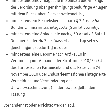
mindestens eine Anlage, die in Spalte d des Anhangs 1
der Verordnung über genehmigungsbedürftige Anlagen
mit dem Buchstaben E gekennzeichnet ist,
mindestens ein Betriebsbereich nach § 3 Absatz 5a
Bundes-Immissionsschutzgesetz (Störfallbetrieb),
mindestens eine Anlage, die nach § 60 Absatz 3 Satz 1
Nummer 2 oder Nr. 3 des Wasserhaushaltsgesetzes
genehmigungsbedürftig ist oder
mindestens eine Deponie nach Artikel 10 in
Verbindung mit Anhang I der Richtlinie 2010/75/EU
des Europäischen Parlaments und des Rates vom 24.
November 2010 über Industrieemissionen (integrierte
Vermeidung und Verminderung der
Umweltverschmutzung) in der jeweils geltenden
Fassung
vorhanden ist oder errichtet werden soll.