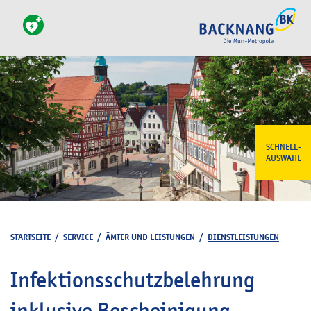
SCHNELL-
AUSWAHL
STARTSEITE
/
SERVICE
/
ÄMTER UND LEISTUNGEN
/
DIENSTLEISTUNGEN
Infektionsschutzbelehrung
inklusive Bescheinigung