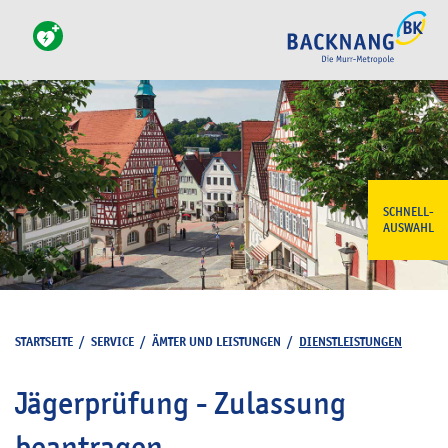
SCHNELL-
AUSWAHL
STARTSEITE
/
SERVICE
/
ÄMTER UND LEISTUNGEN
/
DIENSTLEISTUNGEN
Jägerprüfung - Zulassung
beantragen