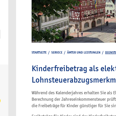
STARTSEITE
/
SERVICE
/
ÄMTER UND LEISTUNGEN
/
DIENST
Kinderfreibetrag als ele
Lohnsteuerabzugsmerkm
Während des Kalenderjahres erhalten Sie als E
Berechnung der Jahreseinkommensteuer prüft 
die Freibeträge für Kinder günstiger für Sie si