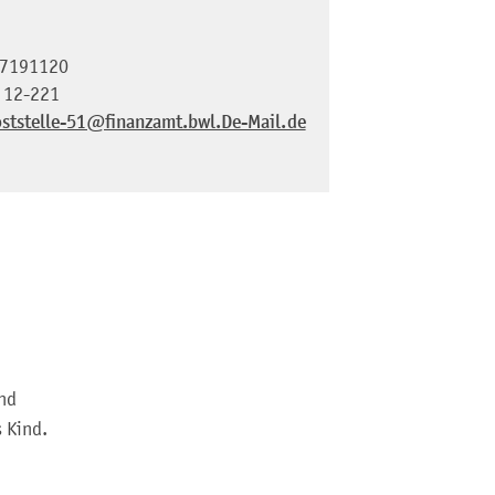
7191120
 12-221
ststelle-51@finanzamt.bwl.De-Mail.de
nd
 Kind.