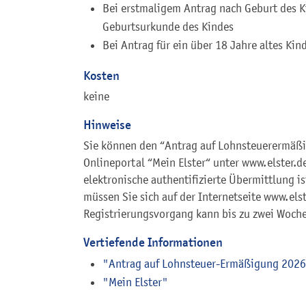
Bei erstmaligem Antrag nach Geburt des Ki
Geburtsurkunde des Kindes
Bei Antrag für ein über 18 Jahre altes Ki
Kosten
keine
Hinweise
Sie können den “Antrag auf Lohnsteuerermäßi
Onlineportal “Mein Elster“ unter www.elster.d
elektronische authentifizierte Übermittlung i
müssen Sie sich auf der Internetseite www.elst
Registrierungsvorgang kann bis zu zwei Woch
Vertiefende Informationen
"Antrag auf Lohnsteuer-Ermäßigung 202
"Mein Elster"