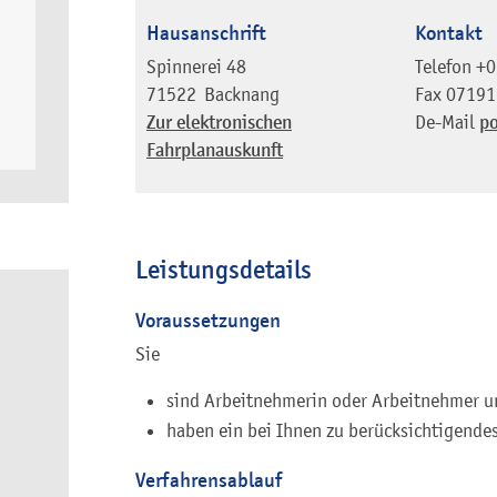
Hausanschrift
Kontakt
Spinnerei 48
Telefon
+0
71522
Backnang
Fax
07191
Zur elektronischen
De-Mail
po
Fahrplanauskunft
Leistungsdetails
Voraussetzungen
Sie
sind Arbeitnehmerin oder Arbeitnehmer u
haben ein bei Ihnen zu berücksichtigendes
Verfahrensablauf