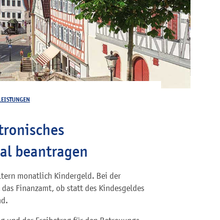
LEISTUNGEN
ktronisches
al beantragen
ltern monatlich Kindergeld. Bei der
das Finanzamt, ob statt des Kindesgeldes
nd.