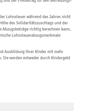
ag und der Freibetrag für den Betreuungs-
der Lohnsteuer während des Jahres nicht
 Höhe des Solidaritätszuschlags und der
se Abzugsbeträge richtig berechnen kann,
tronische Lohnsteuerabzugsmerkmale
nd Ausbildung ihrer Kinder mit mehr
e. Sie werden entweder durch Kindergeld