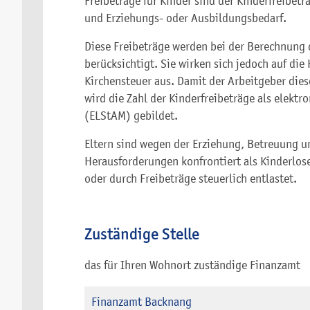
Freibeträge für Kinder sind der Kinderfreibetr
und Erziehungs- oder Ausbildungsbedarf.
Diese Freibeträge werden bei der Berechnung 
berücksichtigt. Sie wirken sich jedoch auf die
Kirchensteuer aus. Damit der Arbeitgeber die
wird die Zahl der Kinderfreibeträge als elek
(ELStAM) gebildet.
Eltern sind wegen der Erziehung, Betreuung u
Herausforderungen konfrontiert als Kinderlos
oder durch Freibeträge steuerlich entlastet.
Zuständige Stelle
das für Ihren Wohnort zuständige Finanzamt
Finanzamt Backnang