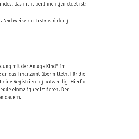
ndes, das nicht bei Ihnen gemeldet ist:
nd: Nachweise zur Erstausbildung
gung mit der Anlage Kind" im
e an das Finanzamt übermitteln. Für die
st eine Registrierung notwendig. Hierfür
er.de einmalig registrieren. Der
en dauern.
6"