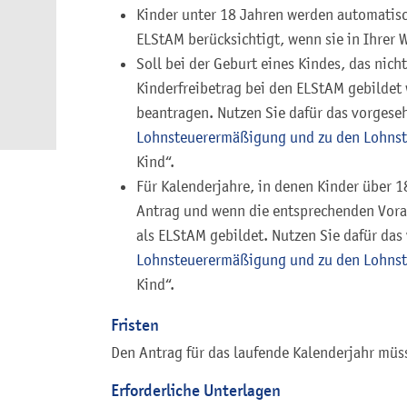
Kinder unter 18 Jahren werden automatisch
ELStAM berücksichtigt, wenn sie in Ihrer
Soll bei der Geburt eines Kindes, das nicht
Kinderfreibetrag bei den ELStAM gebildet
beantragen. Nutzen Sie dafür das vorges
Lohnsteuerermäßigung und zu den Lohns
Kind“.
Für Kalenderjahre, in denen Kinder über 18
Antrag und wenn die entsprechenden Vora
als ELStAM gebildet. Nutzen Sie dafür da
Lohnsteuerermäßigung und zu den Lohn
Kind“.
Fristen
Den Antrag für das laufende Kalenderjahr müs
Erforderliche Unterlagen