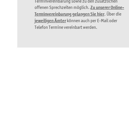
Terminvereinbarung sowie zu den zusätzlichen
offenen Sprechzeiten möglich.
Zu unserer Online-
Terminvereinbarung gelangen Sie hier
. Über die
jeweiligen Ämter
können auch per E-Mail oder
Telefon Termine vereinbart werden.