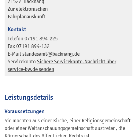
71522
Backnang
Zur elektronischen
Fahrplanauskunft
Kontakt
Telefon
07191 894-225
Fax
07191 894-132
E-Mail
standesamt@backnang.de
Servicekonto
Sichere Servicekonto-Nachricht über
service-bw.de senden
Leistungsdetails
Voraussetzungen
Sie möchten aus einer Kirche, einer Religionsgemeinschaft
oder einer Weltanschauungsgemeinschaft austreten, die
Körperschaft des öffentlichen Rechts ist.