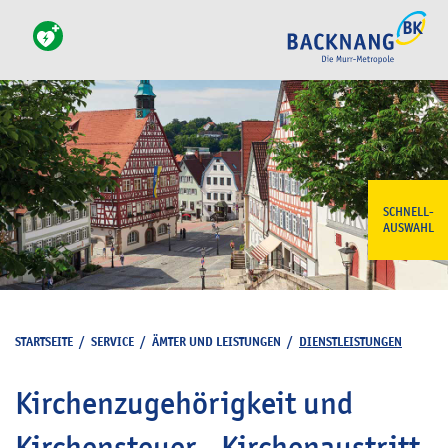
SCHNELL-
AUSWAHL
STARTSEITE
/
SERVICE
/
ÄMTER UND LEISTUNGEN
/
DIENSTLEISTUNGEN
Kirchenzugehörigkeit und
Kirchensteuer - Kirchenaustritt