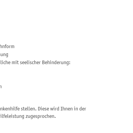
ohnform
uung
liche mit seelischer Behinderung:
m
kenhilfe stellen. Diese wird Ihnen in der
lfeleistung zugesprochen.