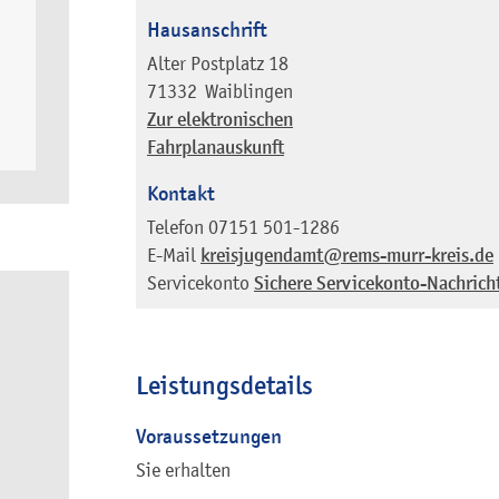
Hausanschrift
Alter Postplatz 18
71332
Waiblingen
Zur elektronischen
Fahrplanauskunft
Kontakt
Telefon
07151 501-1286
E-Mail
kreisjugendamt@rems-murr-kreis.de
Servicekonto
Sichere Servicekonto-Nachrich
Leistungsdetails
Voraussetzungen
Sie erhalten