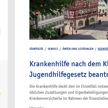
STARTSEITE
/
SERVICE
/
ÄMTER UND LEISTUNGEN
/
DIENST
Krankenhilfe nach dem K
Jugendhilfegesetz beant
Die Krankenhilfe deckt den im Einzelfall notw
üblichen Zuzahlungen und Eigenbeteiligungen 
Krankenversicherte im Rahmen der finanzielle