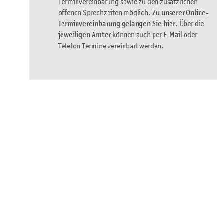
Terminvereinbarung sowie zu den zusätzlichen
offenen Sprechzeiten möglich.
Zu unserer Online-
Terminvereinbarung gelangen Sie hier
. Über die
jeweiligen Ämter
können auch per E-Mail oder
Telefon Termine vereinbart werden.