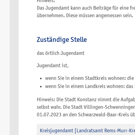
Hinweis:
Das Jugendamt kann auch Beiträge für eine fr
übernehmen. Diese müssen angemessen sein.
Zuständige Stelle
das örtlich Jugendamt
Jugendamt ist,
wenn Sie in einem Stadtkreis wohnen: die
wenn Sie in einem Landkreis wohnen: das
Hinweis: Die Stadt Konstanz nimmt die Aufgabe
selbst wahr. Die Stadt Villingen-Schwenninge
01.07.2023 an den Schwarzwald-Baar-Kreis ü
Kreisjugendamt [Landratsamt Rems-Murr-Kre