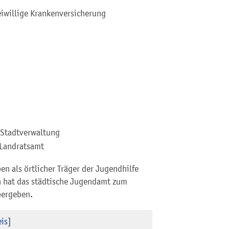
eiwillige Krankenversicherung
 Stadtverwaltung
 Landratsamt
n als örtlicher Träger der Jugendhilfe
n hat das städtische Jugendamt zum
bergeben.
is]