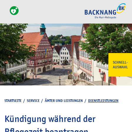
SCHNELL-
AUSWAHL
STARTSEITE
/
SERVICE
/
ÄMTER UND LEISTUNGEN
/
DIENSTLEISTUNGEN
Kündigung während der
Pflegezeit beantragen