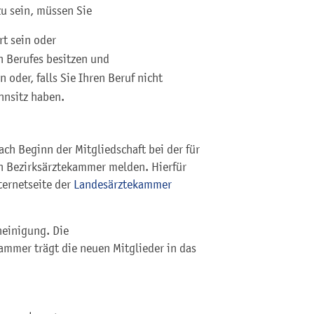
 sein, müssen Sie
rt sein oder
n Berufes besitzen und
oder, falls Sie Ihren Beruf nicht
hnsitz haben.
ach Beginn der Mitgliedschaft bei der für
en Bezirksärztekammer melden. Hierfür
ternetseite der
Landesärztekammer
heinigung. Die
mmer trägt die neuen Mitglieder in das