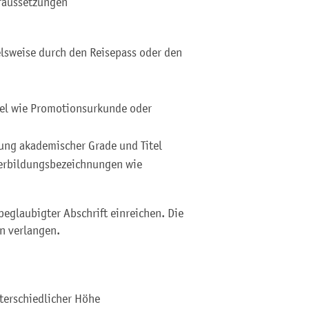
oraussetzungen
elsweise durch den Reisepass oder den
el wie Promotionsurkunde oder
ng akademischer Grade und Titel
erbildungsbezeichnungen wie
eglaubigter Abschrift einreichen. Die
n verlangen.
nterschiedlicher Höhe