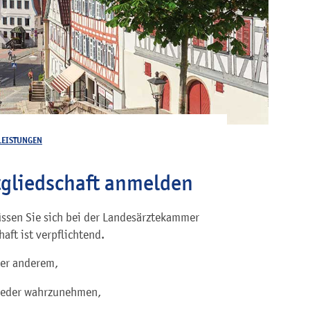
LEISTUNGEN
gliedschaft anmelden
ssen Sie sich bei der Landesärztekammer
ft ist verpflichtend.
er anderem,
lieder wahrzunehmen,