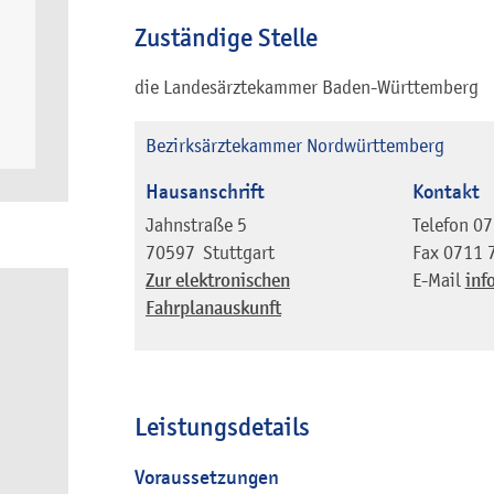
Zuständige Stelle
die Landesärztekammer Baden-Württemberg
Bezirksärztekammer Nordwürttemberg
Hausanschrift
Kontakt
Jahnstraße 5
Telefon
07
70597
Stuttgart
Fax
0711 
Zur elektronischen
E-Mail
inf
Fahrplanauskunft
Leistungsdetails
Voraussetzungen