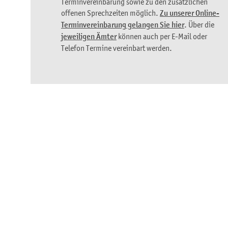
Terminvereinbarung sowie zu den zusätzlichen
offenen Sprechzeiten möglich.
Zu unserer Online-
Terminvereinbarung gelangen Sie hier
. Über die
jeweiligen Ämter
können auch per E-Mail oder
Telefon Termine vereinbart werden.