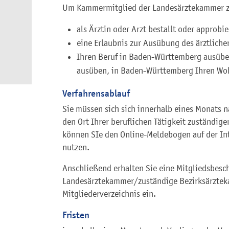
Um Kammermitglied der Landesärztekammer zu
als Ärztin oder Arzt bestallt oder approbie
eine Erlaubnis zur Ausübung des ärztliche
Ihren Beruf in Baden-Württemberg ausüben 
ausüben, in Baden-Württemberg Ihren Wo
Verfahrensablauf
Sie müssen sich sich innerhalb eines Monats n
den Ort Ihrer beruflichen Tätigkeit zuständig
können SIe den Online-Meldebogen auf der In
nutzen.
Anschließend erhalten Sie eine Mitgliedsbesc
Landesärztekammer/zuständige Bezirksärzteka
Mitgliederverzeichnis ein.
Fristen