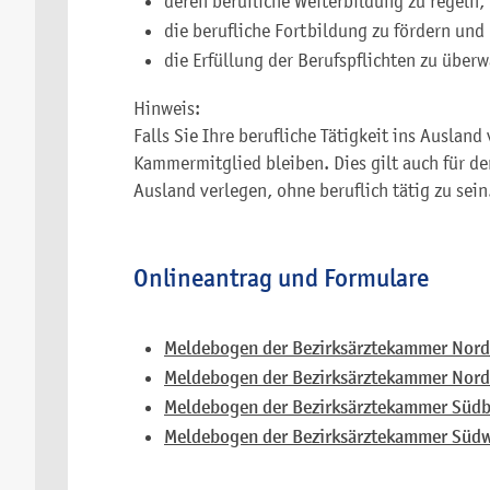
deren berufliche Weiterbildung zu regeln,
die berufliche Fortbildung zu fördern und
die Erfüllung der Berufspflichten zu über
Hinweis:
Falls Sie Ihre berufliche Tätigkeit ins Ausland
Kammermitglied bleiben. Dies gilt auch für den
Ausland verlegen, ohne beruflich tätig zu sein
Onlineantrag und Formulare
Meldebogen der Bezirksärztekammer Nor
Meldebogen der Bezirksärztekammer Nor
Meldebogen der Bezirksärztekammer Süd
Meldebogen der Bezirksärztekammer Süd