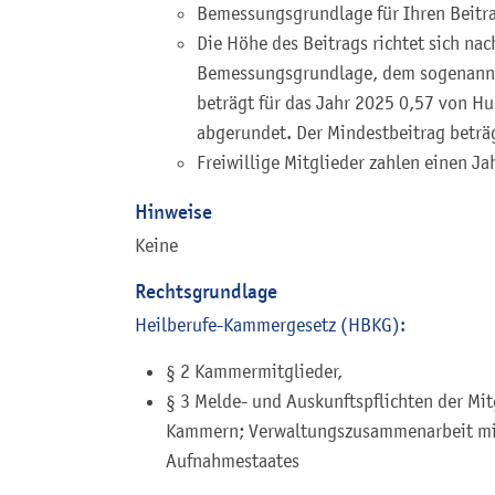
Bemessungsgrundlage für Ihren Beitra
Die Höhe des Beitrags richtet sich na
Bemessungsgrundlage, dem sogenannte
beträgt für das Jahr 2025 0,57 von Hu
abgerundet. Der Mindestbeitrag beträ
Freiwillige Mitglieder zahlen einen J
Hinweise
Keine
Rechtsgrundlage
Heilberufe-Kammergesetz (HBKG):
§ 2 Kammermitglieder,
§ 3 Melde- und Auskunftspflichten der Mit
Kammern; Verwaltungszusammenarbeit mit
Aufnahmestaates