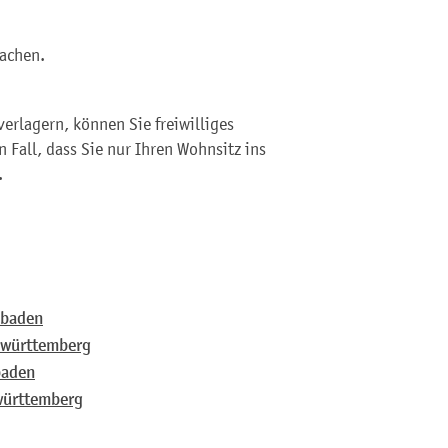
wachen.
 verlagern, können Sie freiwilliges
 Fall, dass Sie nur Ihren Wohnsitz ins
.
dbaden
dwürttemberg
baden
württemberg