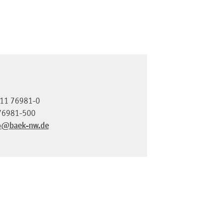
11 76981-0
76981-500
o@baek-nw.de