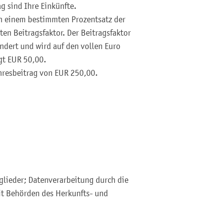
g sind Ihre Einkünfte.
ch einem bestimmten Prozentsatz der
n Beitragsfaktor. Der Beitragsfaktor
ndert und wird auf den vollen Euro
gt EUR 50,00.
ahresbeitrag von EUR 250,00.
glieder; Datenverarbeitung durch die
 Behörden des Herkunfts- und