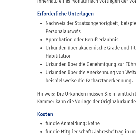
innerhalb eines Monats nach Vorliegen der V
Erforderliche Unterlagen
Nachweis der Staatsangehörigkeit, beispi
Personalausweis
Approbation oder Berufserlaubnis
Urkunden über akademische Grade und Tit
Habilitation
Urkunden über die Genehmigung zur Führu
Urkunden über die Anerkennung von Weit
beispielsweise die Facharztanerkennung.
Hinweis: Die Urkunden müssen Sie in amtlich b
Kammer kann die Vorlage der Originalurkunde
Kosten
für die Anmeldung: keine
für die Mitgliedschaft: Jahresbeitrag in u