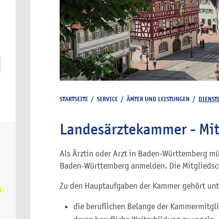
STARTSEITE
/
SERVICE
/
ÄMTER UND LEISTUNGEN
/
DIENST
Landesärztekammer - Mit
Als Ärztin oder Arzt in Baden-Württemberg mü
Baden-Württemberg anmelden. Die Mitgliedscha
Zu den Hauptaufgaben der Kammer gehört unt
die beruflichen Belange der Kammermitg