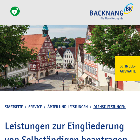
SCHNELL-
AUSWAHL
STARTSEITE
/
SERVICE
/
ÄMTER UND LEISTUNGEN
/
DIENSTLEISTUNGEN
Leistungen zur Eingliederung
von Selbständigen beantragen