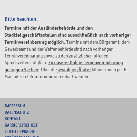
Bitte beachten!
Termine mit der Ausländerbehörde und den
Stadtteilgeschäftsstellen sind ausschließlich nach vorheriger
Terminvereinbarung möglich.
Termine mit dem Bürgeramt, dem
Gewerbeamt und der Waffenbehörde sind nach vorheriger
Terminvereinbarung sowie zu den zusätzlichen offenen
Sprechzeiten möglich.
Zu unserer Online-Terminvereinbarung
gelangen Sie hier
. Über die
jeweiligen Ämter
können auch per E-
Mail oder Telefon Termine vereinbart werden.
I
MPRESSUM
DATENSCHUTZ
KONTAKT
B
ARRIEREFREIHEIT
L
EICHTE SPRACHE