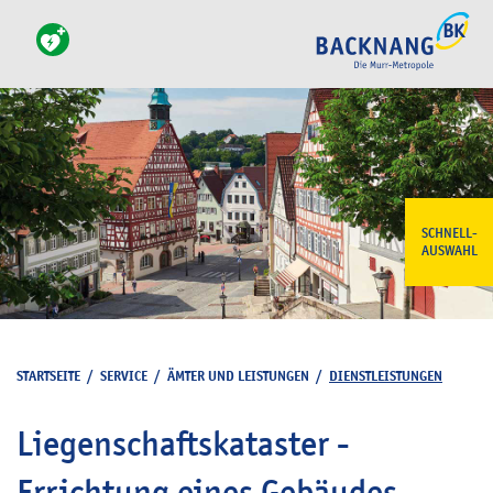
SCHNELL-
AUSWAHL
STARTSEITE
/
SERVICE
/
ÄMTER UND LEISTUNGEN
/
DIENSTLEISTUNGEN
Liegenschaftskataster -
Errichtung eines Gebäudes