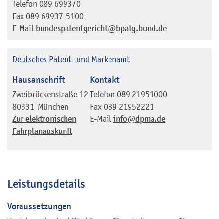
Telefon
089 699370
Fax
089 69937-5100
E-Mail
bundespatentgericht@bpatg.bund.de
Deutsches Patent- und Markenamt
Hausanschrift
Kontakt
Zweibrückenstraße 12
Telefon
089 21951000
80331
München
Fax
089 21952221
Zur elektronischen
E-Mail
info@dpma.de
Fahrplanauskunft
Leistungsdetails
Voraussetzungen