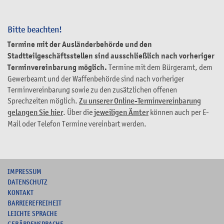
Bitte beachten!
Termine mit der Ausländerbehörde und den
Stadtteilgeschäftsstellen sind ausschließlich nach vorheriger
Terminvereinbarung möglich.
Termine mit dem Bürgeramt, dem
Gewerbeamt und der Waffenbehörde sind nach vorheriger
Terminvereinbarung sowie zu den zusätzlichen offenen
Sprechzeiten möglich.
Zu unserer Online-Terminvereinbarung
gelangen Sie hier
. Über die
jeweiligen Ämter
können auch per E-
Mail oder Telefon Termine vereinbart werden.
I
MPRESSUM
DATENSCHUTZ
KONTAKT
B
ARRIEREFREIHEIT
L
EICHTE SPRACHE