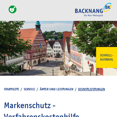
SCHNELL-
AUSWAHL
STARTSEITE
/
SERVICE
/
ÄMTER UND LEISTUNGEN
/
DIENSTLEISTUNGEN
Markenschutz -
Verfahrenskostenhilfe