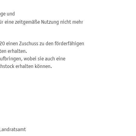
ege und
ür eine zeitgemäße Nutzung nicht mehr
20 einen Zuschuss zu den förderfähigen
ten erhalten.
aufbringen, wobei sie auch eine
hstock erhalten können.
 Landratsamt