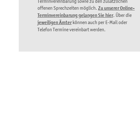
Terminvereinbarung sowie zu den zusätzlichen
offenen Sprechzeiten möglich.
Zu unserer Online-
Terminvereinbarung gelangen Sie hier
. Über die
jeweiligen Ämter
können auch per E-Mail oder
Telefon Termine vereinbart werden.