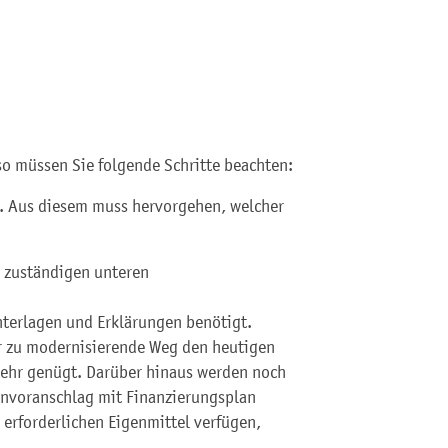
so müssen Sie folgende Schritte beachten:
. Aus diesem muss hervorgehen, welcher
r zuständigen unteren
terlagen und Erklärungen benötigt.
er zu modernisierende Weg den heutigen
mehr genügt. Darüber hinaus werden noch
envoranschlag mit Finanzierungsplan
e erforderlichen Eigenmittel verfügen,