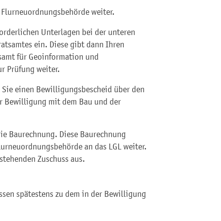
e Flurneuordnungsbehörde weiter.
forderlichen Unterlagen bei der unteren
atsamtes ein. Diese gibt dann Ihren
samt für Geoinformation und
 Prüfung weiter.
n Sie einen Bewilligungsbescheid über den
r Bewilligung mit dem Bau und der
die Baurechnung. Diese Baurechnung
Flurneuordnungsbehörde an das LGL weiter.
ustehenden Zuschuss aus.
en spätestens zu dem in der Bewilligung