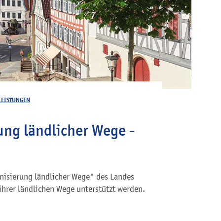
LEISTUNGEN
ung ländlicher Wege -
isierung ländlicher Wege" des Landes
ihrer ländlichen Wege unterstützt werden.