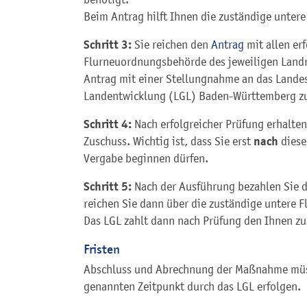
Beim Antrag hilft Ihnen die zuständige unter
Schritt 3:
Sie reichen den
Antrag
mit allen er
Flurneuordnungsbehörde des jeweiligen Landr
Antrag mit einer Stellungnahme an das Lande
Landentwicklung (LGL) Baden-Württemberg zur
Schritt 4:
Nach erfolgreicher Prüfung erhalte
nach
Zuschuss. Wichtig ist, dass Sie erst
diese
Vergabe beginnen dürfen.
Schritt 5:
Nach der Ausführung bezahlen Sie 
reichen Sie dann über die zuständige untere 
Das LGL zahlt dann nach Prüfung den Ihnen z
Fristen
Abschluss und Abrechnung der Maßnahme müss
genannten Zeitpunkt durch das LGL erfolgen.