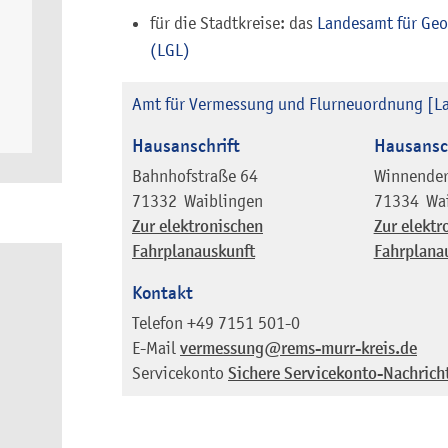
für die Stadtkreise: das
Landesamt für Ge
(LGL)
Amt für Vermessung und Flurneuordnung [L
Hausanschrift
Hausansc
Bahnhofstraße 64
Winnender
71332
Waiblingen
71334
Wa
Zur elektronischen
Zur elektr
Fahrplanauskunft
Fahrplana
Kontakt
Telefon
+49 7151 501-0
E-Mail
vermessung@rems-murr-kreis.de
Servicekonto
Sichere Servicekonto-Nachrich