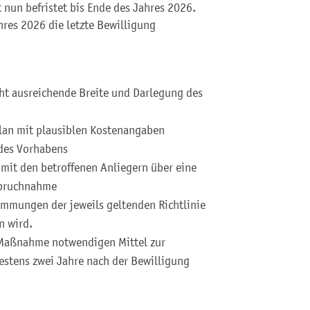
nun befristet bis Ende des Jahres 2026.
hres 2026 die letzte Bewilligung
cht ausreichende Breite und Darlegung des
lan mit plausiblen Kostenangaben
 des Vorhabens
mit den betroffenen Anliegern über eine
spruchnahme
immungen der jeweils geltenden Richtlinie
n wird.
r Maßnahme notwendigen Mittel zur
stens zwei Jahre nach der Bewilligung