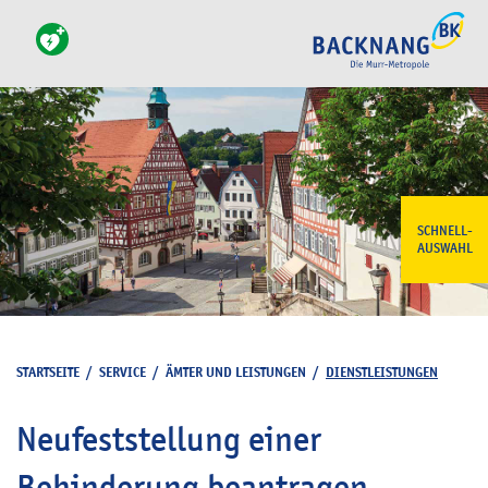
SCHNELL-
AUSWAHL
STARTSEITE
/
SERVICE
/
ÄMTER UND LEISTUNGEN
/
DIENSTLEISTUNGEN
Neufeststellung einer
Behinderung beantragen