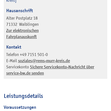
Kreis]
Hausanschrift
Alter Postplatz 18
71332
Waiblingen
Zur elektronischen
Fahrplanauskunft
Kontakt
Telefon
+49 7151 501-0
E-Mail
soziales@rems-murr-kreis.de
Servicekonto
Sichere Servicekonto-Nachricht über
service-bw.de senden
Leistungsdetails
Voraussetzungen