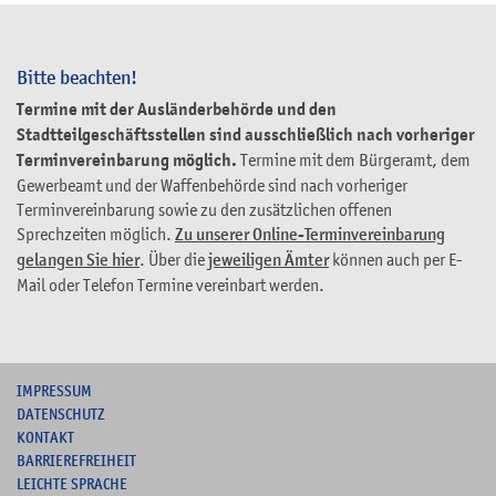
Bitte beachten!
Termine mit der Ausländerbehörde und den
Stadtteilgeschäftsstellen sind ausschließlich nach vorheriger
Terminvereinbarung möglich.
Termine mit dem Bürgeramt, dem
Gewerbeamt und der Waffenbehörde sind nach vorheriger
Terminvereinbarung sowie zu den zusätzlichen offenen
Sprechzeiten möglich.
Zu unserer Online-Terminvereinbarung
gelangen Sie hier
. Über die
jeweiligen Ämter
können auch per E-
Mail oder Telefon Termine vereinbart werden.
I
MPRESSUM
DATENSCHUTZ
KONTAKT
B
ARRIEREFREIHEIT
L
EICHTE SPRACHE