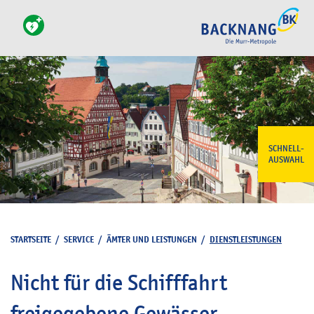
SCHNELL-
AUSWAHL
STARTSEITE
/
SERVICE
/
ÄMTER UND LEISTUNGEN
/
DIENSTLEISTUNGEN
Nicht für die Schifffahrt
freigegebene Gewässer -