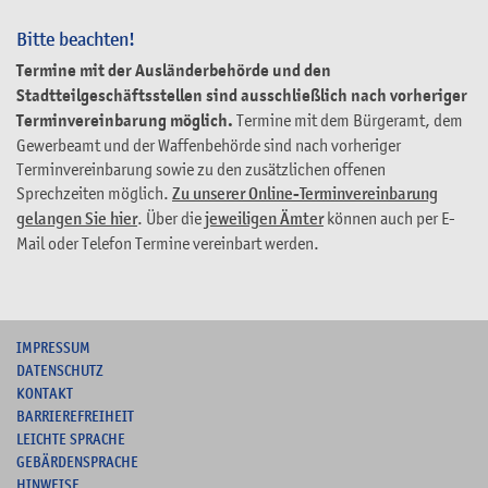
Bitte beachten!
Termine mit der Ausländerbehörde und den
Stadtteilgeschäftsstellen sind ausschließlich nach vorheriger
Terminvereinbarung möglich.
Termine mit dem Bürgeramt, dem
Gewerbeamt und der Waffenbehörde sind nach vorheriger
Terminvereinbarung sowie zu den zusätzlichen offenen
Sprechzeiten möglich.
Zu unserer Online-Terminvereinbarung
gelangen Sie hier
. Über die
jeweiligen Ämter
können auch per E-
Mail oder Telefon Termine vereinbart werden.
I
MPRESSUM
DATENSCHUTZ
KONTAKT
B
ARRIEREFREIHEIT
L
EICHTE SPRACHE
G
EBÄRDENSPRACHE
HINWEISE