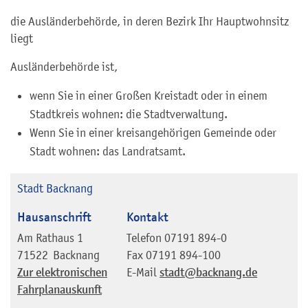
die Ausländerbehörde, in deren Bezirk Ihr Hauptwohnsitz
liegt
Ausländerbehörde ist,
wenn Sie in einer Großen Kreistadt oder in einem
Stadtkreis wohnen: die Stadtverwaltung.
Wenn Sie in einer kreisangehörigen Gemeinde oder
Stadt wohnen: das Landratsamt.
Stadt Backnang
Hausanschrift
Kontakt
Am Rathaus 1
Telefon
07191 894-0
71522
Backnang
Fax
07191 894-100
Zur elektronischen
E-Mail
stadt@backnang.de
Fahrplanauskunft