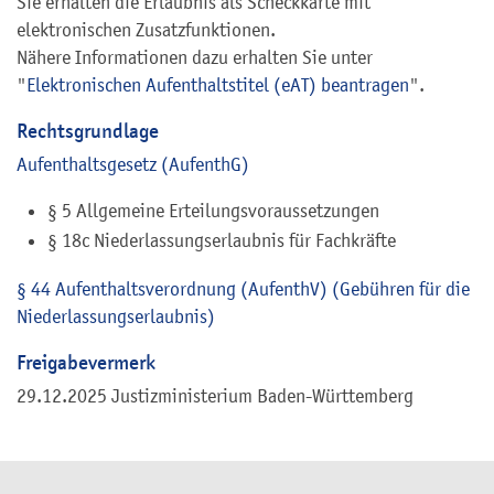
Sie erhalten die Erlaubnis als Scheckkarte mit
elektronischen Zusatzfunktionen.
Nähere Informationen dazu erhalten Sie unter
"
Elektronischen Aufenthaltstitel (eAT) beantragen
".
Rechtsgrundlage
Aufenthaltsgesetz (AufenthG)
§ 5
Allgemeine Erteilungsvoraussetzungen
§
18c Niederlassungserlaubnis für Fachkräfte
§ 44 Aufenthaltsverordnung (AufenthV) (Gebühren für die
Niederlassungserlaubnis)
Freigabevermerk
29.12.2025 Justizministerium Baden-Württemberg