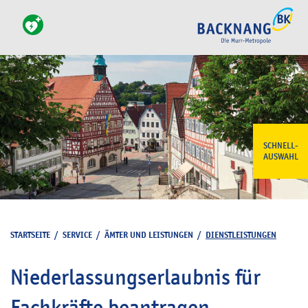
SCHNELL-
AUSWAHL
STARTSEITE
/
SERVICE
/
ÄMTER UND LEISTUNGEN
/
DIENSTLEISTUNGEN
Niederlassungserlaubnis für
Fachkräfte beantragen