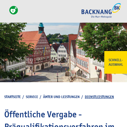
SCHNELL-
AUSWAHL
STARTSEITE
/
SERVICE
/
ÄMTER UND LEISTUNGEN
/
DIENSTLEISTUNGEN
Öffentliche Vergabe -
Präqualifikationsverfahren im