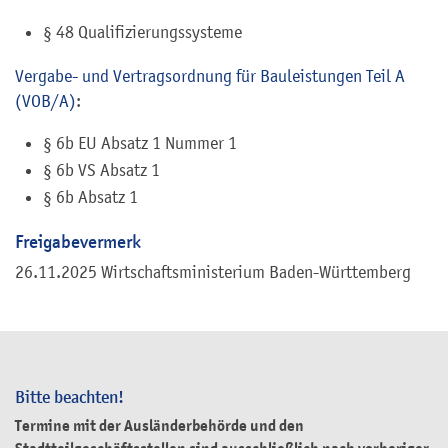
§ 48 Qualifizierungssysteme
Vergabe- und Vertragsordnung für Bauleistungen Teil A
(VOB/A)
:
§ 6b EU Absatz 1 Nummer 1
§ 6b VS Absatz 1
§ 6b Absatz 1
Freigabevermerk
26.11.2025 Wirtschaftsministerium Baden-Württemberg
Bitte beachten!
Termine mit der Ausländerbehörde und den