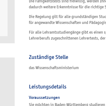
Die Fähigkeitstests sind freiwillig, werden I
dadurch weitere Erkenntnisse für die richtige
Die Regelung gilt für alle grundständigen St
für angewandte Wissenschaften und Pädagogi
Für alle Lehramtsstudiengänge gibt es einen s
Lehrerberufs zugeschnittenen Lehrertests, der 
Zuständige Stelle
das Wissenschaftsministerium
Leistungsdetails
Voraussetzungen
Sie möchten in Baden-Württemberg studieren