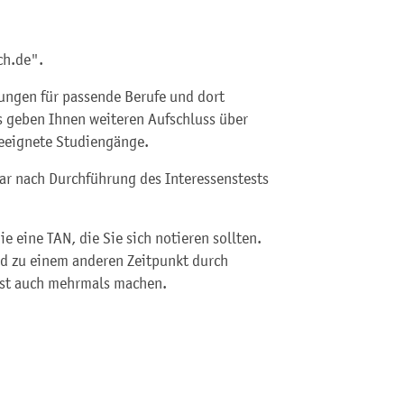
ch.de".
ungen für passende Berufe und dort
s geben Ihnen weiteren Aufschluss über
geeignete Studiengänge.
bar nach Durchführung des Interessenstests
e eine TAN, die Sie sich notieren sollten.
nd zu einem anderen Zeitpunkt durch
est auch mehrmals machen.