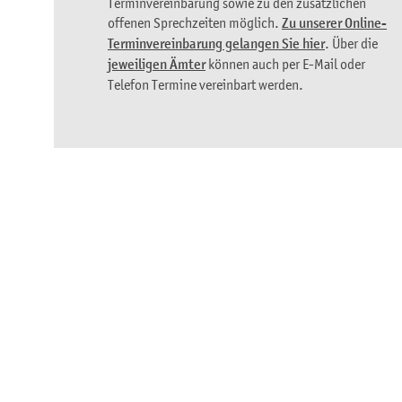
Terminvereinbarung sowie zu den zusätzlichen
offenen Sprechzeiten möglich.
Zu unserer Online-
Terminvereinbarung gelangen Sie hier
. Über die
jeweiligen Ämter
können auch per E-Mail oder
Telefon Termine vereinbart werden.