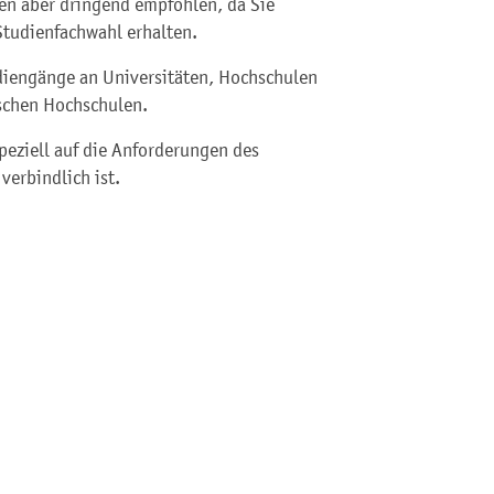
hnen aber dringend empfohlen, da Sie
 Studienfachwahl erhalten.
udiengänge an Universitäten, Hochschulen
schen Hochschulen.
peziell auf die Anforderungen des
verbindlich ist.