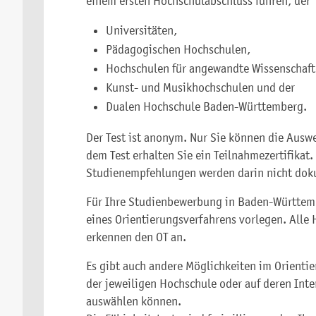
einem ersten Hochschulabschluss führen, der
Universitäten,
Pädagogischen Hochschulen,
Hochschulen für angewandte Wissenschaf
Kunst- und Musikhochschulen und der
Dualen Hochschule Baden-Württemberg.
Der Test ist anonym. Nur Sie können die Ausw
dem Test erhalten Sie ein Teilnahmezertifikat.
Studienempfehlungen werden darin nicht dok
Für Ihre Studienbewerbung in Baden-Württemb
eines Orientierungsverfahrens vorlegen. All
erkennen den OT an.
Es gibt auch andere Möglichkeiten im Orientie
der jeweiligen Hochschule oder auf deren Inte
auswählen können.