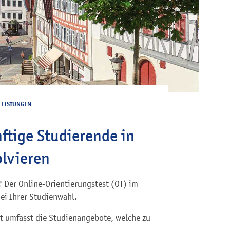
LEISTUNGEN
nftige Studierende in
lvieren
 Der Online-Orientierungstest (OT) im
bei Ihrer Studienwahl.
t umfasst die Studienangebote, welche zu