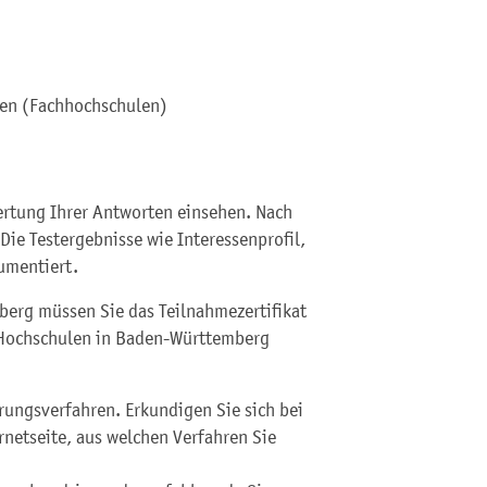
ten (Fachhochschulen)
ertung Ihrer Antworten einsehen. Nach
 Die Testergebnisse wie Interessenprofil,
umentiert.
erg müssen Sie das Teilnahmezertifikat
e Hochschulen in Baden-Württemberg
rungsverfahren. Erkundigen Sie sich bei
rnetseite, aus welchen Verfahren Sie