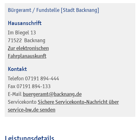
Bürgeramt / Fundstelle [Stadt Backnang]
Hausanschrift
Im Biegel 13
71522
Backnang
Zur elektronischen
Fahrplanauskunft
Kontakt
Telefon
07191 894-444
Fax
07191 894-133
E-Mail
buergeramt@backnang.de
Servicekonto
Sichere Servicekonto-Nachricht über
service-bw.de senden
Leistungsdetails