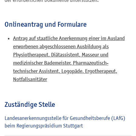
der erforderlichen Dokumente unterstützen.
Onlineantrag und Formulare
Antrag auf staatliche Anerkennung einer im Ausland
erworbenen abgeschlossenen Ausbildung als
Physiotherapeut, Diätassistent, Masseur und
medizinischer Bademeister, Pharmazeutisch-
technischer Assistent, Logopäde, Ergotherapeut,
Notfallsanitäter
Zuständige Stelle
Landesanerkennungsstelle für Gesundheitsberufe (LAfG)
beim Regierungspräsidium Stuttgart