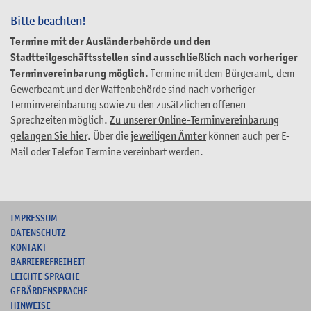
Bitte beachten!
Termine mit der Ausländerbehörde und den
Stadtteilgeschäftsstellen sind ausschließlich nach vorheriger
Terminvereinbarung möglich.
Termine mit dem Bürgeramt, dem
Gewerbeamt und der Waffenbehörde sind nach vorheriger
Terminvereinbarung sowie zu den zusätzlichen offenen
Sprechzeiten möglich.
Zu unserer Online-Terminvereinbarung
gelangen Sie hier
. Über die
jeweiligen Ämter
können auch per E-
Mail oder Telefon Termine vereinbart werden.
I
MPRESSUM
DATENSCHUTZ
KONTAKT
B
ARRIEREFREIHEIT
L
EICHTE SPRACHE
G
EBÄRDENSPRACHE
HINWEISE