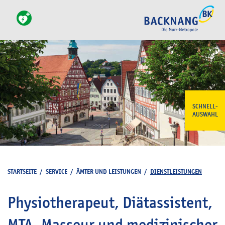
SCHNELL-
AUSWAHL
STARTSEITE
/
SERVICE
/
ÄMTER UND LEISTUNGEN
/
DIENSTLEISTUNGEN
Physiotherapeut, Diätassistent,
MTA, Masseur und medizinischer