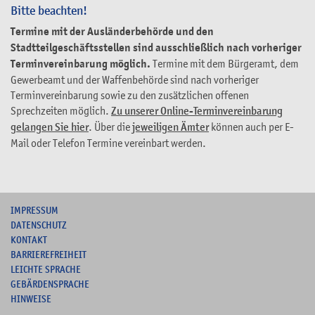
Bitte beachten!
Termine mit der Ausländerbehörde und den
Stadtteilgeschäftsstellen sind ausschließlich nach vorheriger
Terminvereinbarung möglich.
Termine mit dem Bürgeramt, dem
Gewerbeamt und der Waffenbehörde sind nach vorheriger
Terminvereinbarung sowie zu den zusätzlichen offenen
Sprechzeiten möglich.
Zu unserer Online-Terminvereinbarung
gelangen Sie hier
. Über die
jeweiligen Ämter
können auch per E-
Mail oder Telefon Termine vereinbart werden.
I
MPRESSUM
DATENSCHUTZ
KONTAKT
B
ARRIEREFREIHEIT
L
EICHTE SPRACHE
G
EBÄRDENSPRACHE
HINWEISE