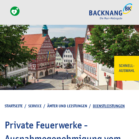
SCHNELL-
AUSWAHL
STARTSEITE
/
SERVICE
/
ÄMTER UND LEISTUNGEN
/
DIENSTLEISTUNGEN
Private Feuerwerke -
Ausnahmegenehmigung vom