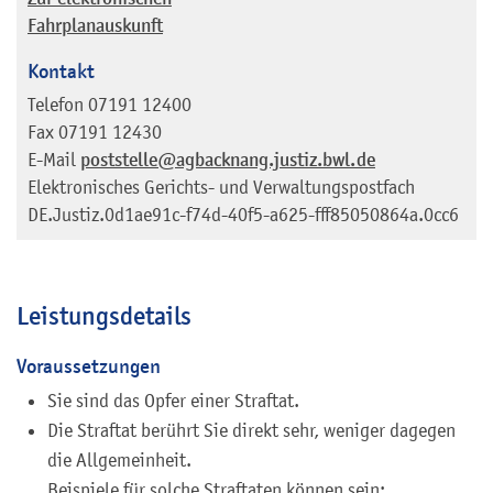
Fahrplanauskunft
Kontakt
Telefon
07191 12400
Fax
07191 12430
E-Mail
poststelle@agbacknang.justiz.bwl.de
Elektronisches Gerichts- und Verwaltungspostfach
DE.Justiz.0d1ae91c-f74d-40f5-a625-fff85050864a.0cc6
Leistungsdetails
Voraussetzungen
Sie sind das Opfer einer Straftat.
Die Straftat berührt Sie direkt sehr, weniger dagegen
die Allgemeinheit.
Beispiele für solche Straftaten können sein: