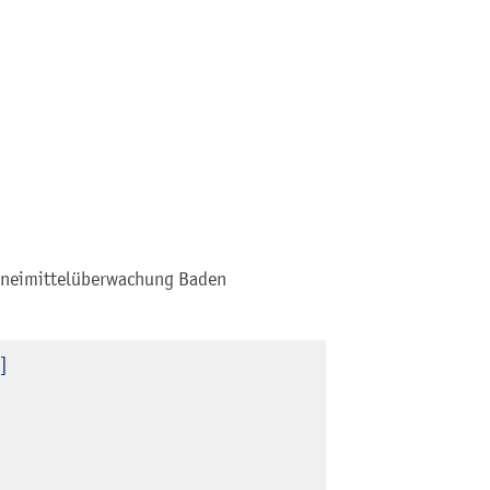
rzneimittelüberwachung Baden
]