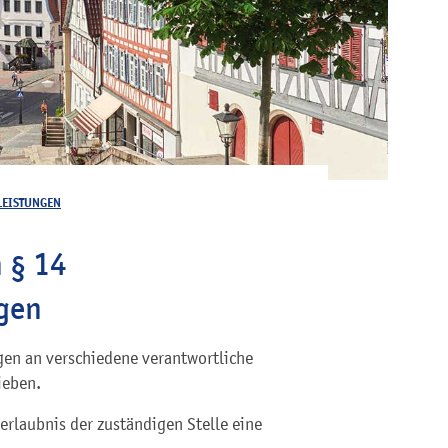
LEISTUNGEN
 § 14
igen
gen an verschiedene verantwortliche
ieben.
serlaubnis der zuständigen Stelle eine