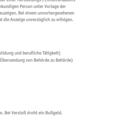
kundigen Person unter Vorlage der
nzuzeigen. Bei einem unvorhergesehenen
t die Anzeige unverzüglich zu erfolgen.
)
bildung und berufliche Tätigkeit)
n Übersendung von Behörde zu Behörde)
en.
Bei Verstoß droht ein Bußgeld.