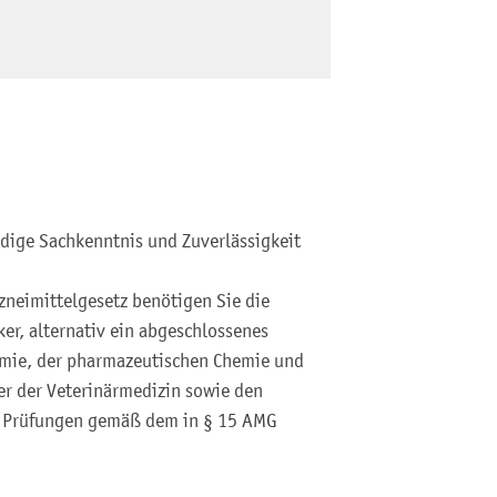
ige Sachkenntnis und Zuverlässigkeit
zneimittelgesetz benötigen Sie die
er, alternativ
ein abgeschlossenes
mie, der pharmazeutischen Chemie und
er der Veterinärmedizin sowie den
e Prüfungen gemäß dem in § 15 AMG