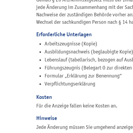
jede Änderung im Zusammenhang mit der Sach
Nachweise der zuständigen Behörde vorher a
Wechsel der sachkundigen Person nach § 14 ha
Erforderliche Unterlagen
Arbeitszeugnisse (Kopie)
Ausbildungsnachweis (beglaubigte Kopie
Lebenslauf (tabellarisch, bezogen auf Aus
Führungszeugnis (Belegart O zur direkte
Formular „Erklärung zur Benennung“
Verpflichtungserklärung
Kosten
Für die Anzeige fallen keine Kosten an.
Hinweise
Jede Änderung müssen Sie
umgehend an
zeig