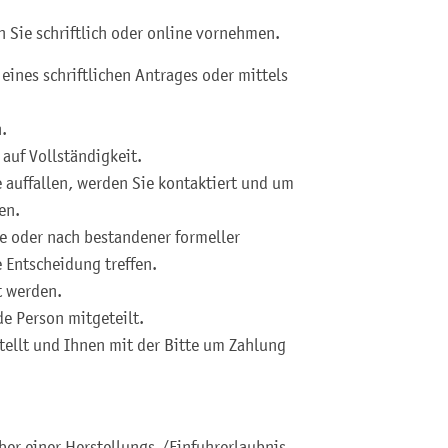
 Sie schriftlich oder online vornehmen.
eines schriftlichen Antrages oder mittels
.
 auf Vollständigkeit.
auffallen, werden Sie kontaktiert und um
en.
 oder nach bestandener formeller
 Entscheidung treffen.
t werden.
e Person mitgeteilt.
tellt und Ihnen mit der Bitte um Zahlung
er einer Herstellungs-/Einfuhrerlaubnis