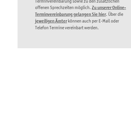
Terminvereinbarung sowie zu den zusätzlichen
offenen Sprechzeiten möglich.
Zu unserer Online-
Terminvereinbarung gelangen Sie hier
. Über die
jeweiligen Ämter
können auch per E-Mail oder
Telefon Termine vereinbart werden.