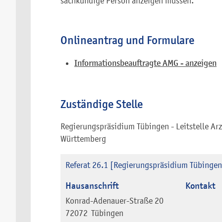
sachkundige Person anzeigen müssen.
Onlineantrag und Formulare
Informationsbeauftragte AMG - anzeigen
Zuständige Stelle
Regierungspräsidium Tübingen - Leitstelle A
Württemberg
Referat 26.1 [Regierungspräsidium Tübingen
Hausanschrift
Kontakt
Konrad-Adenauer-Straße 20
72072
Tübingen