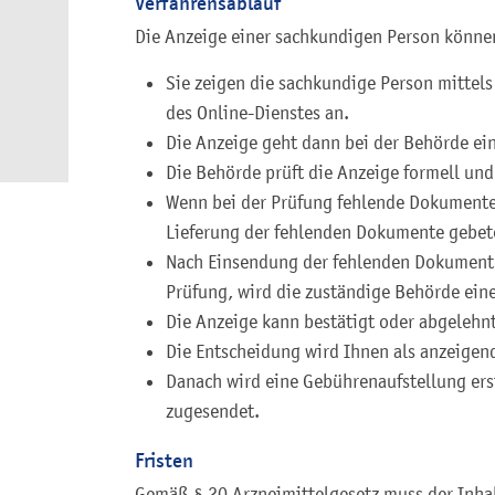
Verfahrensablauf
Die Anzeige einer sachkundigen Person können
Sie zeigen die sachkundige Person mittels 
des Online-Dienstes an.
Die Anzeige geht dann bei der Behörde ein
Die Behörde prüft die Anzeige formell und
Wenn bei der Prüfung fehlende Dokumente 
Lieferung der fehlenden Dokumente gebet
Nach Einsendung der fehlenden Dokumente
Prüfung, wird die zuständige Behörde eine
Die Anzeige kann bestätigt oder abgelehn
Die Entscheidung wird Ihnen als anzeigend
Danach wird eine Gebührenaufstellung ers
zugesendet.
Fristen
Gemäß § 20 Arzneimittelgesetz muss der Inhab