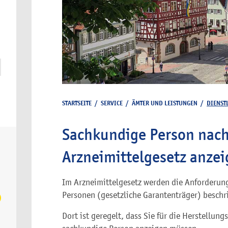
STARTSEITE
/
SERVICE
/
ÄMTER UND LEISTUNGEN
/
DIENST
Sachkundige Person nach
Arzneimittelgesetz anze
Im Arzneimittelgesetz werden die Anforderun
Personen (gesetzliche Garantenträger) beschr
Dort ist geregelt, dass Sie für die Herstellung