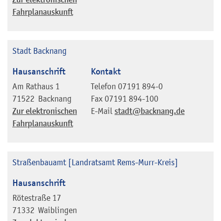
Fahrplanauskunft
Stadt Backnang
Hausanschrift
Kontakt
Am Rathaus 1
Telefon
07191 894-0
71522
Backnang
Fax
07191 894-100
Zur elektronischen
E-Mail
stadt@backnang.de
Fahrplanauskunft
Straßenbauamt [Landratsamt Rems-Murr-Kreis]
Hausanschrift
Rötestraße 17
71332
Waiblingen