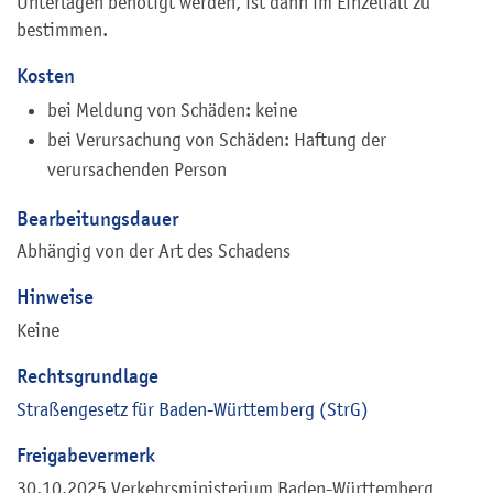
Unterlagen benötigt werden, ist dann im Einzelfall zu
bestimmen.
Kosten
bei Meldung von Schäden: keine
bei Verursachung von Schäden: Haftung der
verursachenden Person
Bearbeitungsdauer
Abhängig von der Art des Schadens
Hinweise
Keine
Rechtsgrundlage
Straßengesetz für Baden-Württemberg (StrG)
Freigabevermerk
30.10.2025 Verkehrsministerium Baden-Württemberg