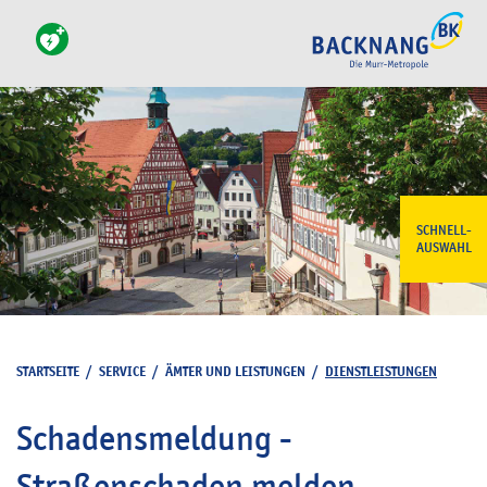
SCHNELL-
AUSWAHL
STARTSEITE
/
SERVICE
/
ÄMTER UND LEISTUNGEN
/
DIENSTLEISTUNGEN
Schadensmeldung -
Straßenschaden melden