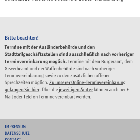
Bitte beachten!
Termine mit der Ausländerbehörde und den
Stadtteilgeschäftsstellen sind ausschließlich nach vorheriger
Terminvereinbarung möglich.
Termine mit dem Bürgeramt, dem
Gewerbeamt und der Waffenbehörde sind nach vorheriger
Terminvereinbarung sowie zu den zusätzlichen offenen
Sprechzeiten möglich.
Zu unserer Online-Terminvereinbarung
gelangen Sie hier
. Über die
jeweiligen Ämter
können auch per E-
Mail oder Telefon Termine vereinbart werden.
I
MPRESSUM
DATENSCHUTZ
KONTAKT