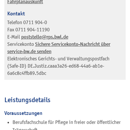
Fahrplanauskunft
Kontakt
Telefon
0711 904-0
Fax
0711 904-11190
E-Mail
poststelle@rps.bwl.de
Servicekonto
Sichere Servicekonto-Nachricht über
service-bw.de senden
Elektronisches Gerichts- und Verwaltungspostfach
(Safe-ID)
DE.Justiz.caaa3a26-ed68-44a6-ab1e-
6a6c8c4ffb89.5dbc
Leistungsdetails
Voraussetzungen
Berufsfachschule für Pflege in freier oder öffentlicher
Trägerschaft