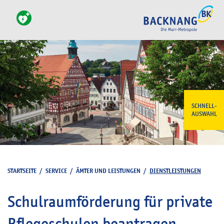
SCHNELL-
AUSWAHL
STARTSEITE
/
SERVICE
/
ÄMTER UND LEISTUNGEN
/
DIENSTLEISTUNGEN
Schulraumförderung für private
Pflegeschulen beantragen