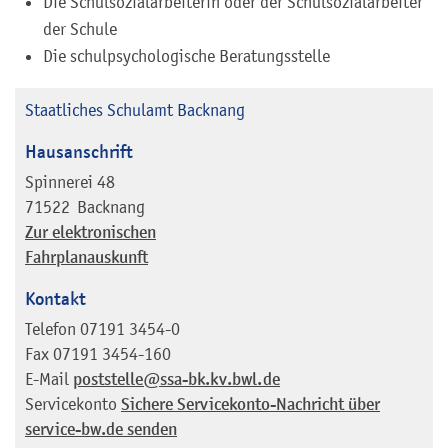
Die Schulsozialarbeiterin oder der Schulsozialarbeiter
der Schule
Die schulpsychologische Beratungsstelle
Staatliches Schulamt Backnang
Hausanschrift
Spinnerei 48
71522
Backnang
Zur elektronischen
Fahrplanauskunft
Kontakt
Telefon
07191 3454-0
Fax
07191 3454-160
E-Mail
poststelle@ssa-bk.kv.bwl.de
Servicekonto
Sichere Servicekonto-Nachricht über
service-bw.de senden