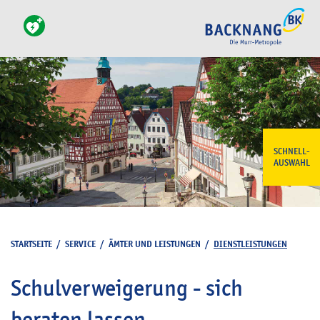
SCHNELL-
AUSWAHL
STARTSEITE
/
SERVICE
/
ÄMTER UND LEISTUNGEN
/
DIENSTLEISTUNGEN
Schulverweigerung - sich
beraten lassen