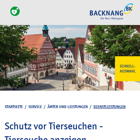
SCHNELL-
AUSWAHL
STARTSEITE
/
SERVICE
/
ÄMTER UND LEISTUNGEN
/
DIENSTLEISTUNGEN
Schutz vor Tierseuchen -
Tierseuche anzeigen