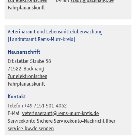
Zur elektronischen
stadt@backnang.de
Fahrplanauskunft
Veterinäramt und Lebensmittelüberwachung
[Landratsamt Rems-Murr-Kreis]
Hausanschrift
Erbstetter Straße 58
71522
Backnang
Zur elektronischen
Fahrplanauskunft
Kontakt
Telefon
+49 7151 501-4062
E-Mail
veterinaeramt@rems-murr-kreis.de
Servicekonto
Sichere Servicekonto-Nachricht über
service-bw.de senden