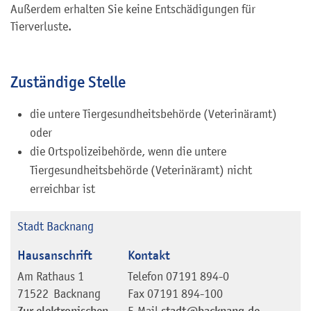
Außerdem erhalten Sie keine Entschädigungen für
Tierverluste.
Zuständige Stelle
die untere Tiergesundheitsbehörde (Veterinäramt)
oder
die Ortspolizeibehörde, wenn die untere
Tiergesundheitsbehörde (Veterinäramt) nicht
erreichbar ist
Stadt Backnang
Hausanschrift
Kontakt
Am Rathaus 1
Telefon
07191 894-0
71522
Backnang
Fax
07191 894-100
E-Mail