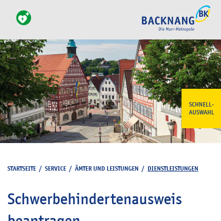
SCHNELL-
AUSWAHL
STARTSEITE
/
SERVICE
/
ÄMTER UND LEISTUNGEN
/
DIENSTLEISTUNGEN
Schwerbehindertenausweis
beantragen