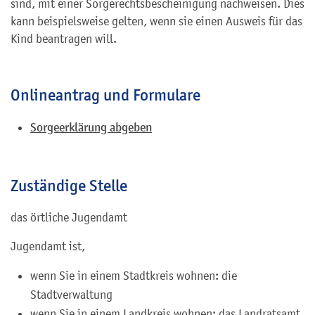
sind, mit einer Sorgerechtsbescheinigung
nachweisen
. Dies
kann beispielsweise gelten, wenn sie einen
Ausweis für das
Kind beantragen will.
Onlineantrag und Formulare
Sorgeerklärung abgeben
Zuständige Stelle
das örtliche Jugendamt
Jugendamt ist,
wenn Sie in einem Stadtkreis wohnen: die
Stadtverwaltung
wenn Sie in einem Landkreis wohnen: das Landratsamt