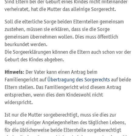
Sind Eltern bei der Geburt eines Kindes nicht miteinander
verheiratet, hat die Mutter das alleinige Sorgerecht.
Soll die elterliche Sorge beiden Elternteilen gemeinsam
zustehen, müssen sie erklären, dass sie die Sorge
gemeinsam übernehmen wollen. Dies muss öffentlich
beurkundet werden.
Die Sorgeerklärungen können die Eltern auch schon vor der
Geburt des Kindes abgeben.
Hinweis
: Der Vater kann einen Antrag beim
Familiengericht auf
Übertragung des Sorgerechts
auf beide
Eltern stellen. Das Familiengericht wird diesem Antrag
entsprechen, wenn dies dem Kindeswohl nicht
widerspricht.
Ist nur die Mutter sorgeberechtigt, muss sie dies zur
Regelung einiger Angelegenheiten des täglichen Lebens,
für die üblicherweise beide Elternteile sorgeberechtigt