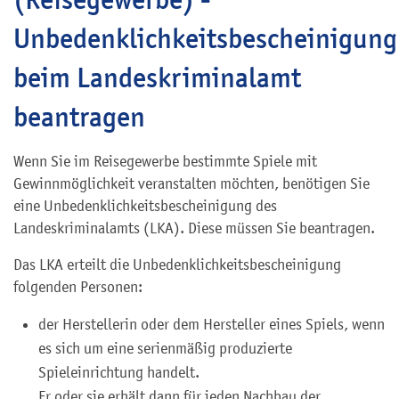
Unbedenklichkeitsbescheinigung
beim Landeskriminalamt
beantragen
Wenn Sie im Reisegewerbe bestimmte Spiele mit
Gewinnmöglichkeit veranstalten möchten, benötigen Sie
eine Unbedenklichkeitsbescheinigung des
Landeskriminalamts (LKA). Diese müssen Sie beantragen.
Das LKA erteilt die Unbedenklichkeitsbescheinigung
folgenden Personen:
der Herstellerin oder dem Hersteller eines Spiels, wenn
es sich um eine serienmäßig produzierte
Spieleinrichtung handelt.
Er oder sie erhält dann für jeden Nachbau der