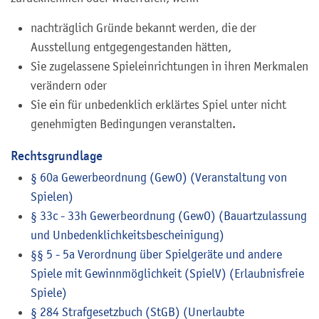
nachträglich Gründe bekannt werden, die der
Ausstellung entgegengestanden hätten,
Sie zugelassene Spieleinrichtungen in ihren Merkmalen
verändern oder
Sie ein für unbedenklich erklärtes Spiel unter nicht
genehmigten Bedingungen veranstalten.
Rechtsgrundlage
§ 60a Gewerbeordnung (GewO) (Veranstaltung von
Spielen)
§ 33c - 33h Gewerbeordnung (GewO) (Bauartzulassung
und Unbedenklichkeitsbescheinigung)
§§ 5 - 5a Verordnung über Spielgeräte und andere
Spiele mit Gewinnmöglichkeit (SpielV) (Erlaubnisfreie
Spiele)
§ 284 Strafgesetzbuch (StGB) (Unerlaubte