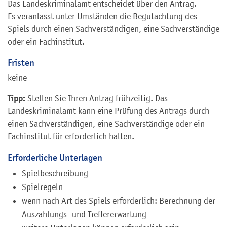
Das Landeskriminalamt entscheidet über den Antrag.
Es veranlasst unter Umständen die Begutachtung des
Spiels durch einen Sachverständigen, eine Sachverständige
oder ein Fachinstitut.
Fristen
keine
Tipp:
Stellen Sie Ihren Antrag frühzeitig. Das
Landeskriminalamt kann eine Prüfung des Antrags durch
einen Sachverständigen, eine Sachverständige oder ein
Fachinstitut für erforderlich halten.
Erforderliche Unterlagen
Spielbeschreibung
Spielregeln
wenn nach Art des Spiels erforderlich: Berechnung der
Auszahlungs- und Treffererwartung