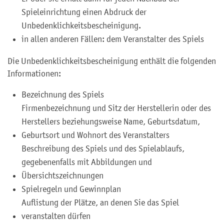
Spieleinrichtung einen Abdruck der
Unbedenklichkeitsbescheinigung.
in allen anderen Fällen: dem Veranstalter des Spiels
Die Unbedenklichkeitsbescheinigung enthält die folgenden
Informationen:
Bezeichnung des Spiels
Firmenbezeichnung und Sitz der Herstellerin oder des
Herstellers beziehungsweise Name, Geburtsdatum,
Geburtsort und Wohnort des Veranstalters
Beschreibung des Spiels und des Spielablaufs,
gegebenenfalls mit Abbildungen und
Übersichtszeichnungen
Spielregeln und Gewinnplan
Auflistung der Plätze, an denen Sie das Spiel
veranstalten dürfen