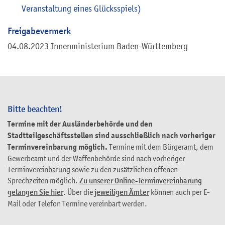
Veranstaltung eines Glücksspiels)
Freigabevermerk
04.08.2023 Innenministerium Baden-Württemberg
Bitte beachten!
Termine mit der Ausländerbehörde und den
Stadtteilgeschäftsstellen sind ausschließlich nach vorheriger
Terminvereinbarung möglich.
Termine mit dem Bürgeramt, dem
Gewerbeamt und der Waffenbehörde sind nach vorheriger
Terminvereinbarung sowie zu den zusätzlichen offenen
Sprechzeiten möglich.
Zu unserer Online-Terminvereinbarung
gelangen Sie hier
. Über die
jeweiligen Ämter
können auch per E-
Mail oder Telefon Termine vereinbart werden.