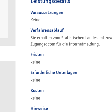
Leistungsdetails
Voraussetzungen
Keine
Verfahrensablauf
Sie erhalten vom Statistischen Landesamt zu
Zugangsdaten für die Internetmeldung.
Fristen
keine
Erforderliche Unterlagen
keine
Kosten
keine
Hinweise