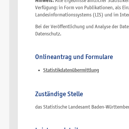
Hinweis:
Alle Ergebnisse amtlicher Statistik
Verfügung: in Form von Publikationen, als Ei
Landesinformationssystems (LIS) und im Inte
Bei der Veröffentlichung und Analyse der Dat
Datenschutz.
Onlineantrag und Formulare
Statistikdatenübermittlung
Zuständige Stelle
das Statistische Landesamt Baden-Württembe