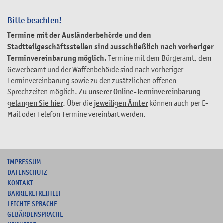
Bitte beachten!
Termine mit der Ausländerbehörde und den
Stadtteilgeschäftsstellen sind ausschließlich nach vorheriger
Terminvereinbarung möglich.
Termine mit dem Bürgeramt, dem
Gewerbeamt und der Waffenbehörde sind nach vorheriger
Terminvereinbarung sowie zu den zusätzlichen offenen
Sprechzeiten möglich.
Zu unserer Online-Terminvereinbarung
gelangen Sie hier
. Über die
jeweiligen Ämter
können auch per E-
Mail oder Telefon Termine vereinbart werden.
I
MPRESSUM
DATENSCHUTZ
KONTAKT
B
ARRIEREFREIHEIT
L
EICHTE SPRACHE
G
EBÄRDENSPRACHE