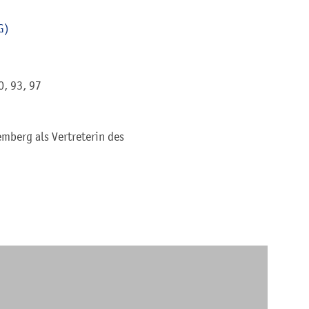
G)
0, 93, 97
mberg als Vertreterin des