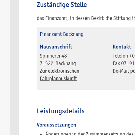
Zuständige Stelle
das Finanzamt, in dessen Bezirk die Stiftung i
Finanzamt Backnang
Hausanschrift
Kontakt
Spinnerei 48
Telefon
+0
71522
Backnang
Fax
07191
Zur elektronischen
De-Mail
po
Fahrplanauskunft
Leistungsdetails
Voraussetzungen
Änderungen in der Zusammensetzung des 