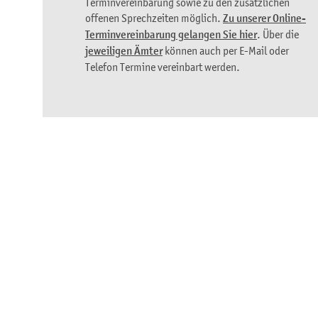
Terminvereinbarung sowie zu den zusätzlichen
offenen Sprechzeiten möglich.
Zu unserer Online-
Terminvereinbarung gelangen Sie hier
. Über die
jeweiligen Ämter
können auch per E-Mail oder
Telefon Termine vereinbart werden.