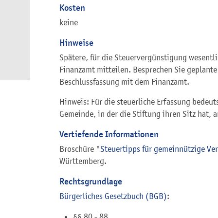
Kosten
keine
Hinweise
Spätere, für die Steuervergünstigung wesent
Finanzamt mitteilen. Besprechen Sie geplant
Beschlussfassung mit dem Finanzamt.
Hinweis: Für die steuerliche Erfassung bedeu
Gemeinde, in der die Stiftung ihren Sitz hat, 
Vertiefende Informationen
Broschüre "
Steuertipps für gemeinnützige Ve
Württemberg.
Rechtsgrundlage
Bürgerliches Gesetzbuch (BGB)
:
§§ 80 - 88