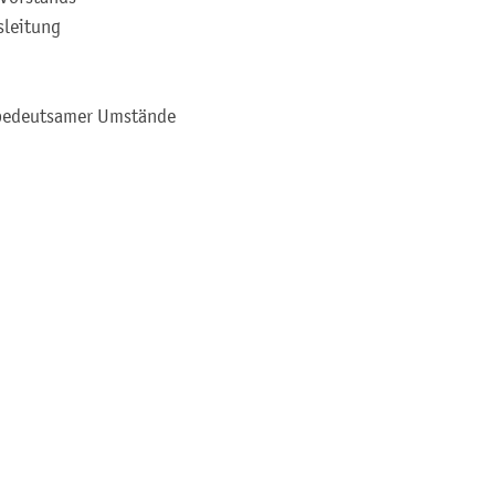
sleitung
 bedeutsamer Umstände