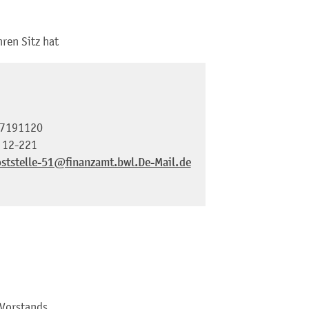
hren Sitz hat
7191120
 12-221
ststelle-51@finanzamt.bwl.De-Mail.de
Vorstands