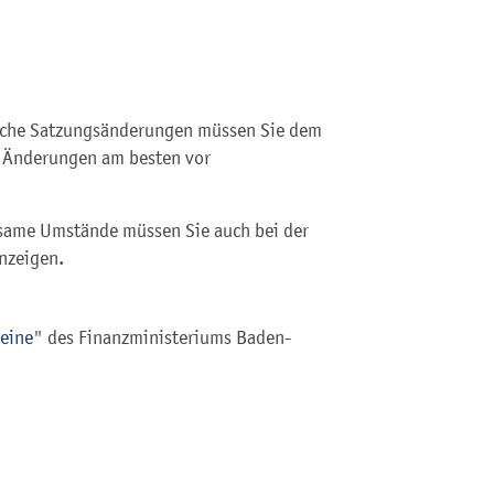
liche Satzungsänderungen müssen Sie dem
e Änderungen am besten vor
tsame Umstände müssen Sie auch bei der
anzeigen.
reine
" des Finanzministeriums Baden-