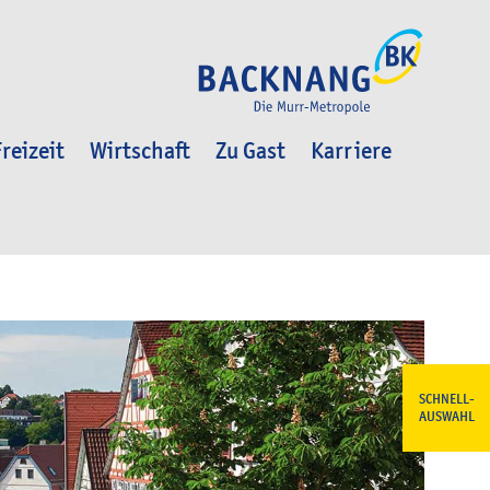
reizeit
Wirtschaft
Zu Gast
Karriere
SCHNELL-
AUSWAHL