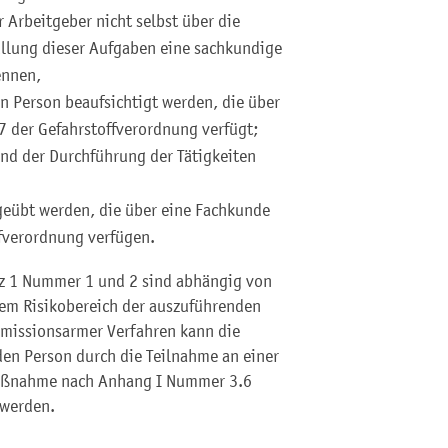
 Arbeitgeber nicht selbst über die
füllung dieser Aufgaben eine sachkundige
ennen,
n Person beaufsichtigt werden, die über
 der Gefahrstoffverordnung verfügt;
nd der Durchführung der Tätigkeiten
sgeübt werden, die über eine Fachkunde
fverordnung verfügen.
z 1 Nummer 1 und 2 sind abhängig von
dem Risikobereich der auszuführenden
emissionsarmer Verfahren kann die
nden Person durch die Teilnahme an einer
maßnahme nach Anhang I Nummer 3.6
 werden.