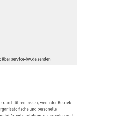
t über service-bw.de senden
ur durchführen lassen, wenn der Betrieb
organisatorische und personelle
rangig Arbeitsverfahren anzuwenden und