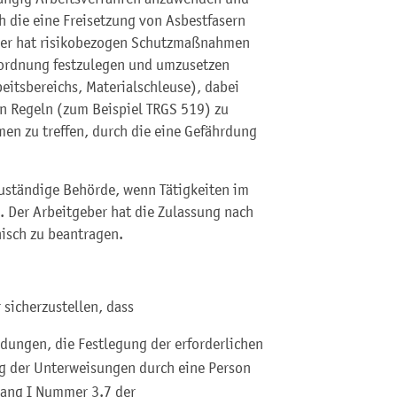
 die eine Freisetzung von Asbestfasern
eber hat risikobezogen Schutzmaßnahmen
rordnung festzulegen und umzusetzen
eitsbereichs, Materialschleuse), dabei
n Regeln (zum Beispiel TRGS 519) zu
en zu treffen, durch die eine Gefährdung
zuständige Behörde, wenn Tätigkeiten im
. Der Arbeitgeber hat die Zulassung nach
nisch zu beantragen.
 sicherzustellen, dass
dungen, die Festlegung der erforderlichen
 der Unterweisungen durch eine Person
hang I Nummer 3.7 der