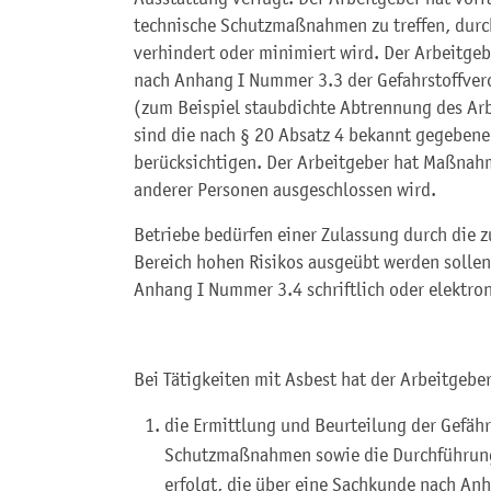
technische Schutzmaßnahmen zu treffen, durch
verhindert oder minimiert wird. Der Arbeitg
nach Anhang I Nummer 3.3 der Gefahrstoffve
(zum Beispiel staubdichte Abtrennung des Arb
sind die nach § 20 Absatz 4 bekannt gegebene
berücksichtigen. Der Arbeitgeber hat Maßnahm
anderer Personen ausgeschlossen wird.
Betriebe bedürfen einer Zulassung durch die 
Bereich hohen Risikos ausgeübt werden sollen
Anhang I Nummer 3.4 schriftlich oder elektro
Bei Tätigkeiten mit Asbest hat der Arbeitgeber
die Ermittlung und Beurteilung der Gefähr
Schutzmaßnahmen sowie die Durchführung
erfolgt, die über eine Sachkunde nach An