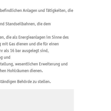
 befindlichen Anlagen und Tätigkeiten, die
nd Standseilbahnen, die dem
n, die als Energieanlagen im Sinne des
 mit Gas dienen und die für einen
r als 16 bar ausgelegt sind,
ng und
stellung, wesentlichen Erweiterung und
chen Hohlräumen dienen.
ständigen Behörde zu stellen.