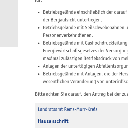
für:
Betriebsgelände einschließlich der darauf
der Bergaufsicht unterliegen,
Betriebsgelände mit Seilschwebebahnen u
Personenverkehr dienen,
Betriebsgelände mit Gashochdruckleitunge
Energiewirtschaftsgesetzes der Versorgung
maximal zulässigen Betriebsdruck von meh
Anlagen der untertägigen Abfallentsorgu
Betriebsgelände mit Anlagen, die der Her
wesentlichen Veränderung von unterirdis
Bitte achten Sie darauf, den Antrag bei der zu
Landratsamt Rems-Murr-Kreis
Hausanschrift