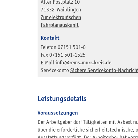
Alter Postplatz 10
71332
Waiblingen
Zur elektronischen
Fahrplanauskunft
Kontakt
Telefon
07151 501-0
Fax
07151 501-1525
E-Mail
info@rems-murr-kreis.de
Servicekonto
Sichere Servicekonto-Nachrich
Leistungsdetails
Voraussetzungen
Der Arbeitgeber darf Tätigkeiten mit Asbest n
über die erforderliche sicherheitstechnische, 
Ausstattung verfügt. Der Arbeitgeber hat vor