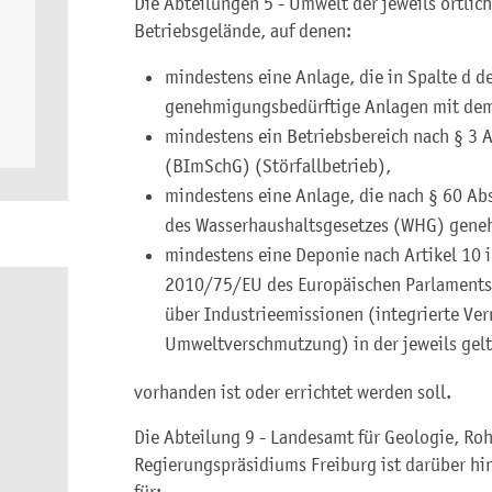
Die Abteilungen 5 - Umwelt der jeweils örtlic
Betriebsgelände, auf denen:
mindestens eine Anlage, die in Spalte d 
genehmigungsbedürftige Anlagen mit dem 
mindestens ein Betriebsbereich nach § 3
(BImSchG) (Störfallbetrieb),
mindestens eine Anlage, die nach § 60 A
des Wasserhaushaltsgesetzes (WHG) geneh
mindestens eine Deponie nach Artikel 10 i
2010/75/EU des Europäischen Parlaments
über Industrieemissionen (integrierte V
Umweltverschmutzung) in der jeweils gel
vorhanden ist oder errichtet werden soll.
Die Abteilung 9 - Landesamt für Geologie, Ro
Regierungspräsidiums Freiburg ist darüber hi