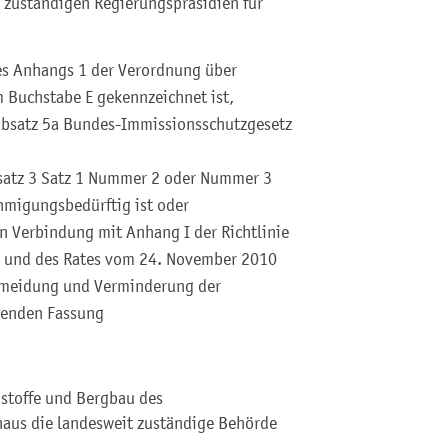
h zuständigen Regierungspräsidien für
des Anhangs 1 der Verordnung über
Buchstabe E gekennzeichnet ist,
 Absatz 5a Bundes-Immissionsschutzgesetz
bsatz 3 Satz 1 Nummer 2 oder Nummer 3
migungsbedürftig ist oder
n Verbindung mit Anhang I der Richtlinie
 und des Rates vom 24. November 2010
ermeidung und Verminderung der
tenden Fassung
hstoffe und Bergbau des
naus die landesweit zuständige Behörde