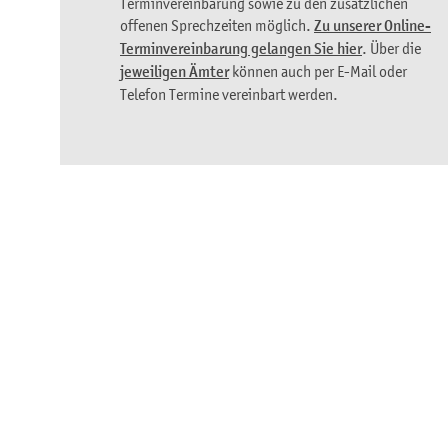
Terminvereinbarung sowie zu den zusätzlichen
offenen Sprechzeiten möglich.
Zu unserer Online-
Terminvereinbarung gelangen Sie hier
. Über die
jeweiligen Ämter
können auch per E-Mail oder
Telefon Termine vereinbart werden.