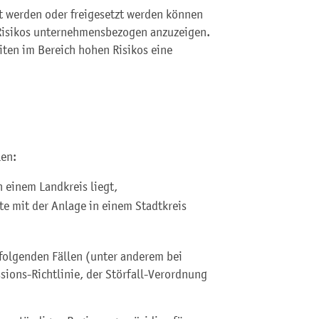
zt werden oder freigesetzt werden können
 Risikos unternehmensbezogen anzuzeigen.
eiten im Bereich hohen Risikos eine
len:
n einem Landkreis liegt,
te mit der Anlage in einem Stadtkreis
 folgenden Fällen (unter anderem bei
sions-Richtlinie, der Störfall-Verordnung