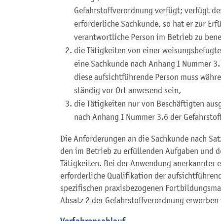
Gefahrstoffverordnung verfügt; verfügt der
erforderliche Sachkunde, so hat er zur Er
verantwortliche Person im Betrieb zu ben
die Tätigkeiten von einer weisungsbefugte
eine Sachkunde nach Anhang I Nummer 3.7
diese aufsichtführende Person muss währe
ständig vor Ort anwesend sein,
die Tätigkeiten nur von Beschäftigten au
nach Anhang I Nummer 3.6 der Gefahrstof
Die Anforderungen an die Sachkunde nach Sat
den im Betrieb zu erfüllenden Aufgaben und 
Tätigkeiten. Bei der Anwendung anerkannter 
erforderliche Qualifikation der aufsichtführe
spezifischen praxisbezogenen Fortbildungs
Absatz 2 der Gefahrstoffverordnung erworben
Verfahrensablauf