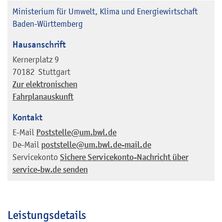
Ministerium für Umwelt, Klima und Energiewirtschaft
Baden-Württemberg
Hausanschrift
Kernerplatz 9
70182
Stuttgart
Zur elektronischen
Fahrplanauskunft
Kontakt
E-Mail
Poststelle@um.bwl.de
De-Mail
poststelle@um.bwl.de-mail.de
Servicekonto
Sichere Servicekonto-Nachricht über
service-bw.de senden
Leistungsdetails