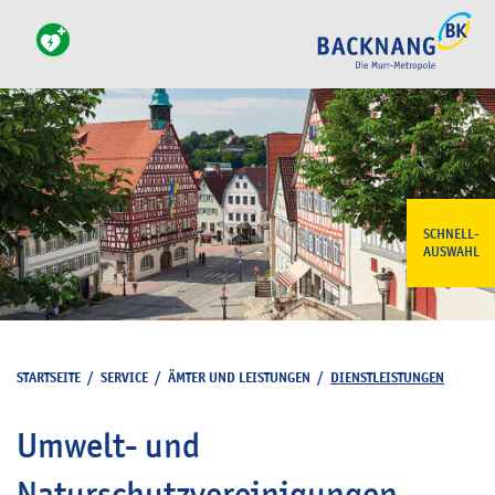
SCHNELL-
AUSWAHL
STARTSEITE
/
SERVICE
/
ÄMTER UND LEISTUNGEN
/
DIENSTLEISTUNGEN
Umwelt- und
Naturschutzvereinigungen -