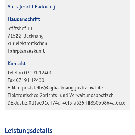
Amtsgericht Backnang
Hausanschrift
Stiftshof 11
71522
Backnang
Zur elektronischen
Fahrplanauskunft
Kontakt
Telefon
07191 12400
Fax
07191 12430
E-Mail
poststelle@agbacknang.justiz.bwl.de
Elektronisches Gerichts- und Verwaltungspostfach
DE.Justiz.0d1ae91c-f74d-40f5-a625-fff85050864a.0cc6
Leistungsdetails