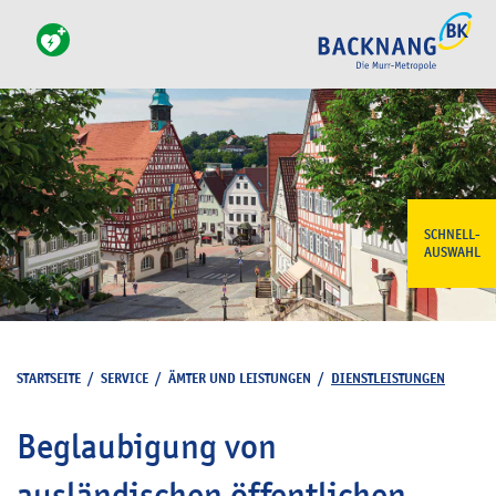
SCHNELL-
AUSWAHL
STARTSEITE
/
SERVICE
/
ÄMTER UND LEISTUNGEN
/
DIENSTLEISTUNGEN
Beglaubigung von
ausländischen öffentlichen