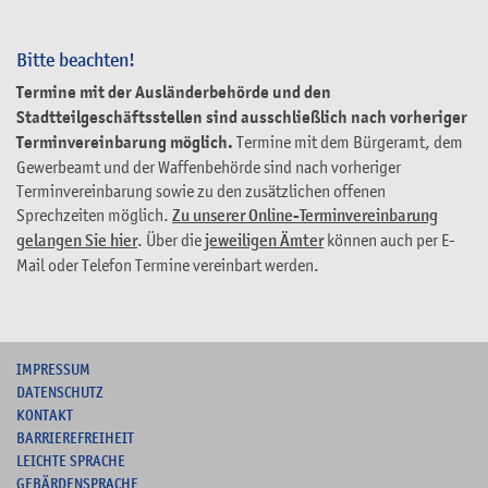
Bitte beachten!
Termine mit der Ausländerbehörde und den
Stadtteilgeschäftsstellen sind ausschließlich nach vorheriger
Terminvereinbarung möglich.
Termine mit dem Bürgeramt, dem
Gewerbeamt und der Waffenbehörde sind nach vorheriger
Terminvereinbarung sowie zu den zusätzlichen offenen
Sprechzeiten möglich.
Zu unserer Online-Terminvereinbarung
gelangen Sie hier
. Über die
jeweiligen Ämter
können auch per E-
Mail oder Telefon Termine vereinbart werden.
I
MPRESSUM
DATENSCHUTZ
KONTAKT
B
ARRIEREFREIHEIT
L
EICHTE SPRACHE
G
EBÄRDENSPRACHE