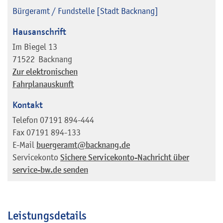
Bürgeramt / Fundstelle [Stadt Backnang]
Hausanschrift
Im Biegel 13
71522
Backnang
Zur elektronischen
Fahrplanauskunft
Kontakt
Telefon
07191 894-444
Fax
07191 894-133
E-Mail
buergeramt@backnang.de
Servicekonto
Sichere Servicekonto-Nachricht über
service-bw.de senden
Leistungsdetails