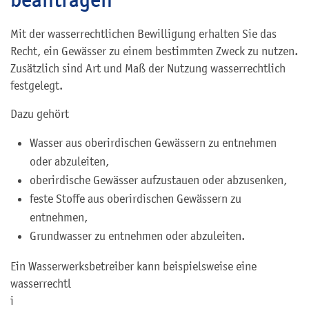
Mit der wasserrechtlichen Bewilligung erhalten Sie das
Recht, ein Gewässer zu einem bestimmten Zweck zu nutzen.
Zusätzlich sind Art und Maß der Nutzung wasserrechtlich
festgelegt.
Dazu gehört
Wasser aus oberirdischen Gewässern zu entnehmen
oder abzuleiten,
oberirdische Gewässer aufzustauen oder abzusenken,
feste Stoffe aus oberirdischen Gewässern zu
entnehmen,
Grundwasser zu entnehmen oder abzuleiten.
Ein Wasserwerksbetreiber kann beispielsweise eine
wasserrechtl
i