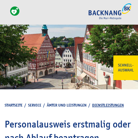
SCHNELL-
AUSWAHL
STARTSEITE
/
SERVICE
/
ÄMTER UND LEISTUNGEN
/
DIENSTLEISTUNGEN
Personalausweis erstmalig oder
nach Ablauf beantragen