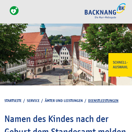
SCHNELL-
AUSWAHL
STARTSEITE
/
SERVICE
/
ÄMTER UND LEISTUNGEN
/
DIENSTLEISTUNGEN
Namen des Kindes nach der
Geburt dem Standesamt melden