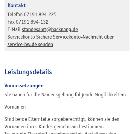
Kontakt
Telefon
07191 894-225
Fax
07191 894-132
E-Mail
standesamt@backnang.de
Servicekonto
Sichere Servicekonto-Nachricht über
service-bw.de senden
Leistungsdetails
Voraussetzungen
Sie haben für die Namensgebung folgende Möglichkeiten:
Vornamen
Sind beide Elternteile sorgeberechtigt, können sie den
Vornamen ihres Kindes gemeinsam bestimmen.
Ist nur ein Elternteil sorgeberechtigt, darf dieser den