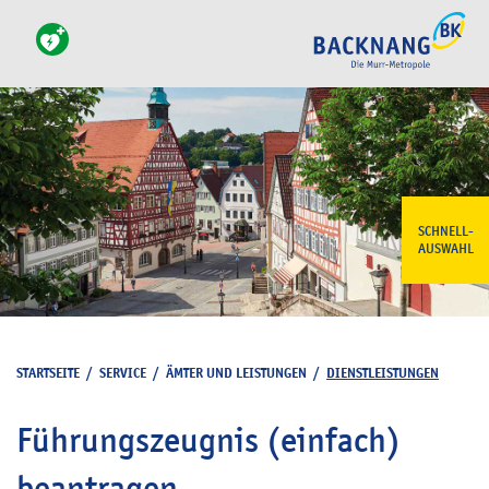
SCHNELL-
AUSWAHL
STARTSEITE
/
SERVICE
/
ÄMTER UND LEISTUNGEN
/
DIENSTLEISTUNGEN
Führungszeugnis (einfach)
beantragen