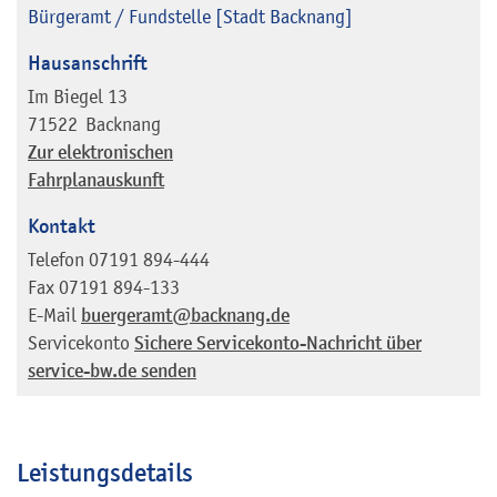
Bürgeramt / Fundstelle [Stadt Backnang]
Hausanschrift
Im Biegel 13
71522
Backnang
Zur elektronischen
Fahrplanauskunft
Kontakt
Telefon
07191 894-444
Fax
07191 894-133
E-Mail
buergeramt@backnang.de
Servicekonto
Sichere Servicekonto-Nachricht über
service-bw.de senden
Leistungsdetails