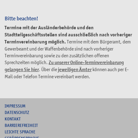
Bitte beachten!
Termine mit der Ausländerbehörde und den
Stadtteilgeschäftsstellen sind ausschließlich nach vorheriger
Terminvereinbarung möglich.
Termine mit dem Bürgeramt, dem
Gewerbeamt und der Waffenbehörde sind nach vorheriger
Terminvereinbarung sowie zu den zusätzlichen offenen
Sprechzeiten möglich.
Zu unserer Online-Terminvereinbarung
gelangen Sie hier
. Über die
jeweiligen Ämter
können auch per E-
Mail oder Telefon Termine vereinbart werden.
I
MPRESSUM
DATENSCHUTZ
KONTAKT
B
ARRIEREFREIHEIT
L
EICHTE SPRACHE