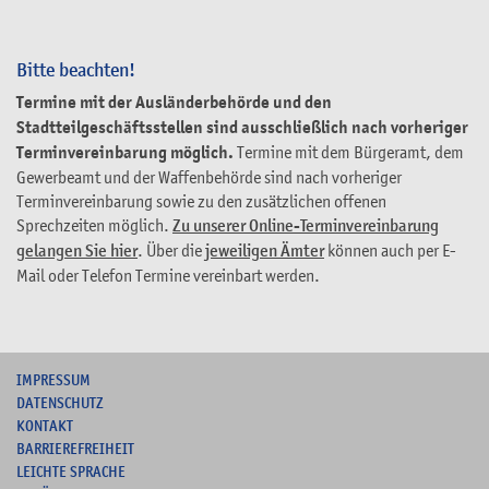
Bitte beachten!
Termine mit der Ausländerbehörde und den
Stadtteilgeschäftsstellen sind ausschließlich nach vorheriger
Terminvereinbarung möglich.
Termine mit dem Bürgeramt, dem
Gewerbeamt und der Waffenbehörde sind nach vorheriger
Terminvereinbarung sowie zu den zusätzlichen offenen
Sprechzeiten möglich.
Zu unserer Online-Terminvereinbarung
gelangen Sie hier
. Über die
jeweiligen Ämter
können auch per E-
Mail oder Telefon Termine vereinbart werden.
I
MPRESSUM
DATENSCHUTZ
KONTAKT
B
ARRIEREFREIHEIT
L
EICHTE SPRACHE