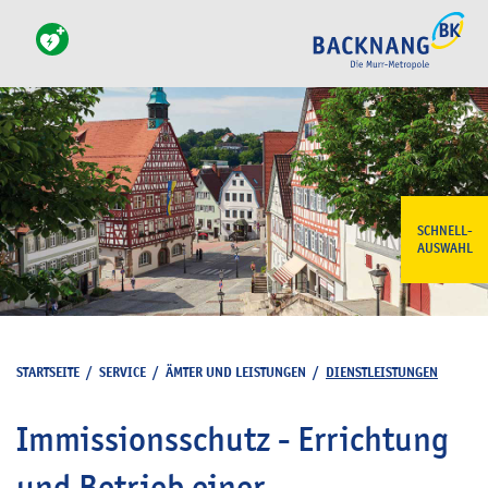
SCHNELL-
AUSWAHL
STARTSEITE
/
SERVICE
/
ÄMTER UND LEISTUNGEN
/
DIENSTLEISTUNGEN
Immissionsschutz - Errichtung
und Betrieb einer