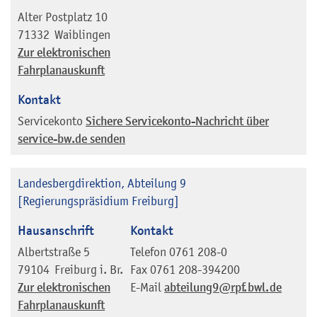
Alter Postplatz 10
71332
Waiblingen
Zur elektronischen
Fahrplanauskunft
Kontakt
Servicekonto
Sichere Servicekonto-Nachricht über
service-bw.de senden
Landesbergdirektion, Abteilung 9
[Regierungspräsidium Freiburg]
Hausanschrift
Kontakt
Albertstraße 5
Telefon
0761 208-0
79104
Freiburg i. Br.
Fax
0761 208-394200
Zur elektronischen
E-Mail
abteilung9@rpf.bwl.de
Fahrplanauskunft