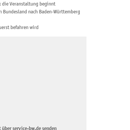
k die Veranstaltung beginnt
en Bundesland nach Baden-Württemberg
uerst befahren wird
t über service-bw.de senden