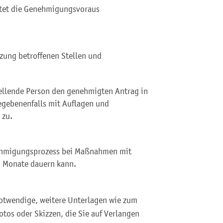
itet die Genehmigungsvorau
s
zung betroffenen Stellen und
stellende Person den genehmigten Antrag in
egebenenfalls mit Auflagen und
 zu.
enehmigungsprozess bei Maßnahmen mit
 Monate dauern kann.
notwendige, weitere Unterlagen wie zum
otos oder Skizzen, die Sie auf Verlangen