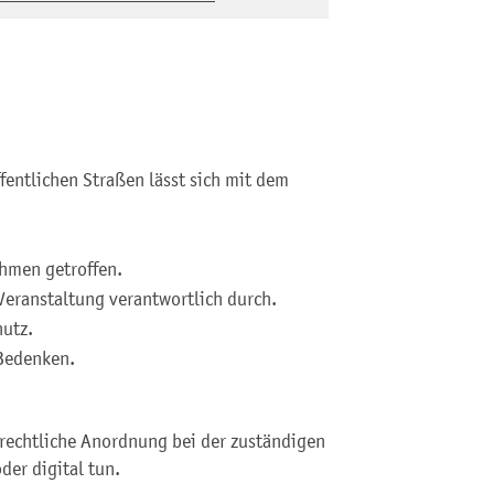
fentlichen Straßen lässt sich mit dem
hmen getroffen.
 Veranstaltung verantwortlich durch.
hutz.
Bedenken.
srechtliche Anordnung bei der zuständigen
oder digital tun.