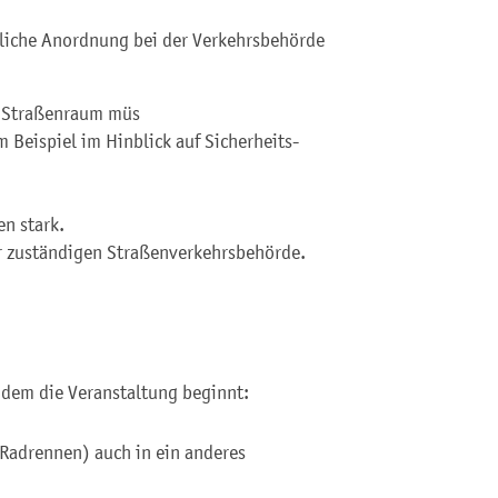
htliche Anordnung bei der Verkehrsbehörde
n Straßenraum mü
s
 Beispiel im Hinblick auf Sicherheits-
n stark.
r zuständigen Straße
n
verkehrsbehörde.
 dem die Veranstaltung beginnt:
 Radrennen) auch in ein anderes