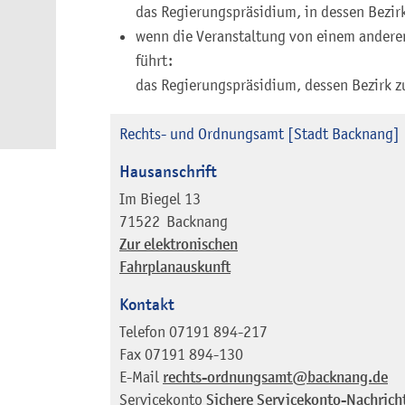
das Regierungspräsidium, in dessen Bezir
wenn die Veranstaltung von einem ander
führt:
das Regierungspräsidium, dessen Bezirk z
Rechts- und Ordnungsamt [Stadt Backnang]
Hausanschrift
Im Biegel 13
71522
Backnang
Zur elektronischen
Fahrplanauskunft
Kontakt
Telefon
07191 894-217
Fax
07191 894-130
E-Mail
rechts-ordnungsamt@backnang.de
Servicekonto
Sichere Servicekonto-Nachrich