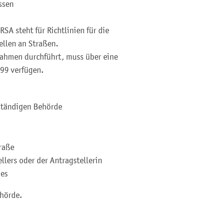
ssen
A steht für Richtlinien für die
ellen an Straßen.
ahmen durchführt, muss über eine
99 verfügen.
ständigen Behörde
raße
ellers oder der Antragstellerin
mes
ehörde.