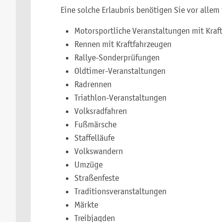
Eine solche Erlaubnis benötigen Sie vor allem 
Motorsportliche Veranstaltungen mit Kraf
Rennen mit Kraftfahrzeugen
Rallye-Sonderprüfungen
Oldtimer-Veranstaltungen
Radrennen
Triathlon
-
V
eranstaltungen
Volksradfahren
Fußmärsche
Staffelläufe
Volkswandern
Umzüge
Straßenfeste
Traditionsveranstaltungen
Märkte
Treibjagden