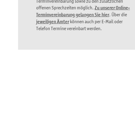
Terminvereinbarung sowie zu den zusätzlichen
offenen Sprechzeiten möglich.
Zu unserer Online-
Terminvereinbarung gelangen Sie hier
. Über die
jeweiligen Ämter
können auch per E-Mail oder
Telefon Termine vereinbart werden.