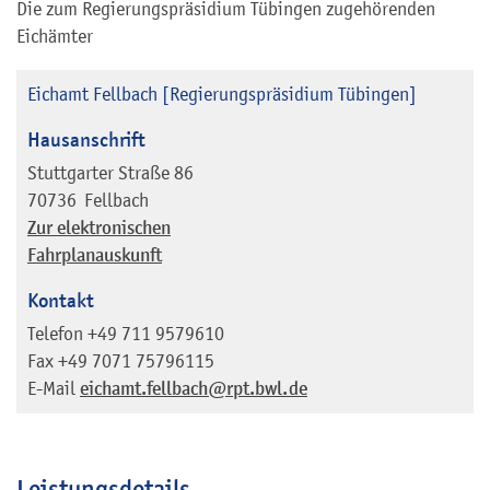
Die zum Regierungspräsidium Tübingen zugehörenden
Eichämter
Eichamt Fellbach [Regierungspräsidium Tübingen]
Hausanschrift
Stuttgarter Straße 86
70736
Fellbach
Zur elektronischen
Fahrplanauskunft
Kontakt
Telefon
+49 711 9579610
Fax
+49 7071 75796115
E-Mail
eichamt.fellbach@rpt.bwl.de
Leistungsdetails