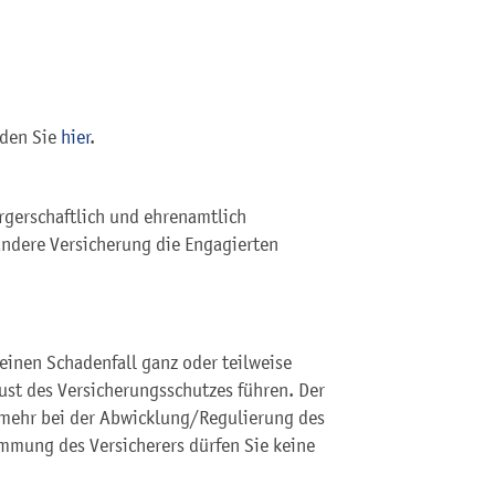
nden Sie
hier
.
ürgerschaftlich und ehrenamtlich
andere Versicherung die Engagierten
einen Schadenfall ganz oder teilweise
ust des Versicherungsschutzes führen. Der
 mehr bei der Abwicklung/Regulierung des
immung des Versicherers dürfen Sie keine