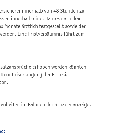
Versicherer innerhalb von 48 Stunden zu
ssen innerhalb eines Jahres nach dem
s Monate ärztlich festgestellt sowie der
werden. Eine Fristversäumnis führt zum
rsatzansprüche erhoben werden könnten,
 Kenntniserlangung der Ecclesia
gen.
genheiten im Rahmen der Schadenanzeige.
ng: