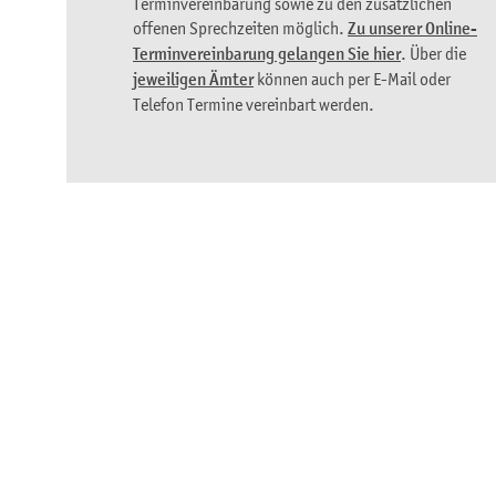
Terminvereinbarung sowie zu den zusätzlichen
offenen Sprechzeiten möglich.
Zu unserer Online-
Terminvereinbarung gelangen Sie hier
. Über die
jeweiligen Ämter
können auch per E-Mail oder
Telefon Termine vereinbart werden.