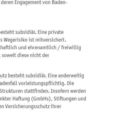
r deren Engagement von Baden-
esteht subsidiär. Eine private
s Wegerisiko ist mitversichert.
haftlich und ehrenamtlich / freiwillig
, soweit diese nicht der
utz besteht subsidiär. Eine anderweitig
denfall vorleistungspflichtig. Die
 Strukturen stattfinden. Insofern werden
änkter Haftung (GmbHs), Stiftungen und
den Versicherungsschutz ihrer