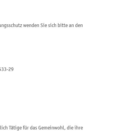
ungsschutz wenden Sie sich bitte an den
5533-29
lich Tätige für das Gemeinwohl, die ihre