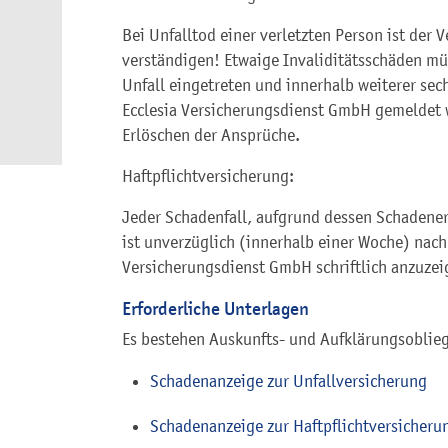
Bei Unfalltod einer verletzten Person ist der 
verständigen! Etwaige Invaliditätsschäden mü
Unfall eingetreten und innerhalb weiterer sech
Ecclesia Versicherungsdienst GmbH gemeldet 
Erlöschen der Ansprüche.
Haftpflichtversicherung:
Jeder Schadenfall, aufgrund dessen Schadene
ist unverzüglich (innerhalb einer Woche) nach
Versicherungsdienst GmbH schriftlich anzuzei
Erforderliche Unterlagen
Es bestehen Auskunfts- und Aufklärungsoblie
Schadenanzeige zur Unfallversicherung
Schadenanzeige zur Haftpflichtversicheru