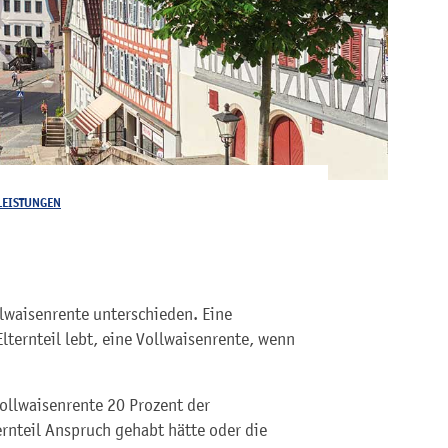
LEISTUNGEN
lwaisenrente unterschieden. Eine
lternteil lebt, eine Vollwaisenrente, wenn
ollwaisenrente 20 Prozent der
ernteil Anspruch gehabt hätte oder die