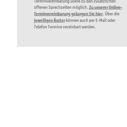
Terminvereinbarung sowie zu den zusätzlichen
offenen Sprechzeiten möglich.
Zu unserer Online-
Terminvereinbarung gelangen Sie hier
. Über die
jeweiligen Ämter
können auch per E-Mail oder
Telefon Termine vereinbart werden.