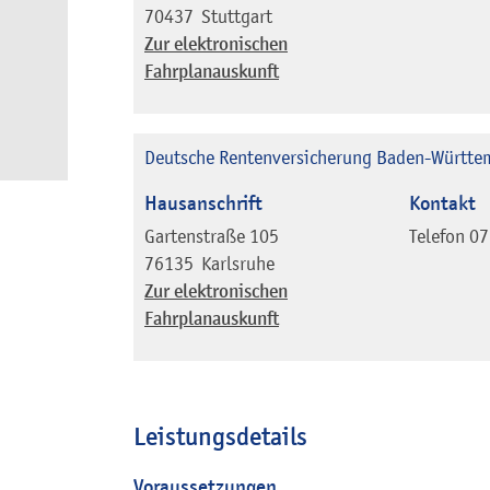
70437
Stuttgart
Zur elektronischen
Fahrplanauskunft
Deutsche Rentenversicherung Baden-Württem
Hausanschrift
Kontakt
Gartenstraße 105
Telefon
07
76135
Karlsruhe
Zur elektronischen
Fahrplanauskunft
Leistungsdetails
Voraussetzungen