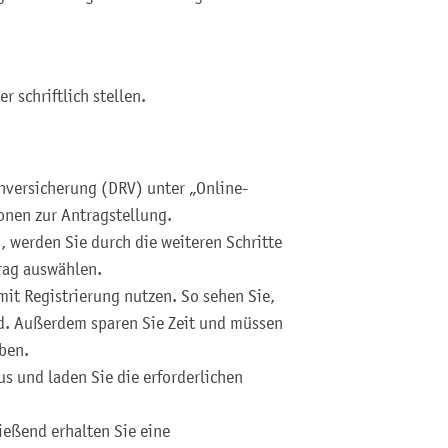
r schriftlich stellen.
enversicherung (DRV) unter „Online-
ionen zur Antragstellung.
, werden Sie durch die weiteren Schritte
rag auswählen.
mit Registrierung nutzen. So sehen Sie,
nd. Außerdem sparen Sie Zeit und müssen
ben.
us und laden Sie die erforderlichen
ießend erhalten Sie eine