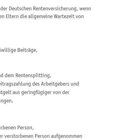
n der Deutschen Rentenversicherung, wenn
en Eltern die allgemeine Wartezeit von
iwillige Beiträge,
nd dem Rentensplitting,
eitragszahlung des Arbeitgebers und
tgelt aus geringfügiger von der
ungen.
torbenen Person,
 der verstorbenen Person aufgenommen