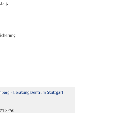
stag.
sicherung
berg - Beratungszentrum Stuttgart
21 8250