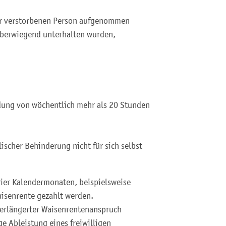
der verstorbenen Person aufgenommen
überwiegend unterhalten wurden,
ldung von wöchentlich mehr als 20 Stunden
lischer Behinderung nicht für sich selbst
ier Kalendermonaten, beispielsweise
isenrente gezahlt werden.
verlängerter Waisenrentenanspruch
ge Ableistung eines freiwilligen