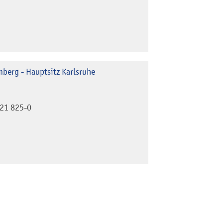
berg - Hauptsitz Karlsruhe
21 825-0