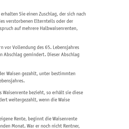
 erhalten Sie einen Zuschlag, der sich nach
es verstorbenen Elternteils oder der
Anspruch auf mehrere Halbwaisenrenten,
ern vor Vollendung des 65. Lebensjahres
en Abschlag gemindert. Dieser Abschlag
der Waisen gezahlt, unter bestimmten
ebensjahres.
s Waisenrente bezieht, so erhält sie diese
dert weitergezahlt, wenn die Waise
e eigene Rente, beginnt die Waisenrente
nden Monat. War er noch nicht Rentner,