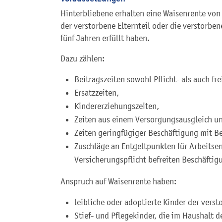
Hinterbliebene erhalten eine Waisenrente vo
der verstorbene Elternteil oder die verstorben
fünf Jahren erfüllt haben.
Dazu zählen:
Beitragszeiten sowohl Pflicht- als auch fre
Ersatzzeiten,
Kindererziehungszeiten,
Zeiten aus einem Versorgungsausgleich u
Zeiten geringfügiger Beschäftigung mit B
Zuschläge an Entgeltpunkten für Arbeitsen
Versicherungspflicht befreiten Beschäftig
Anspruch auf Waisenrente haben:
leibliche oder adoptierte Kinder der vers
Stief- und Pflegekinder, die im Haushalt